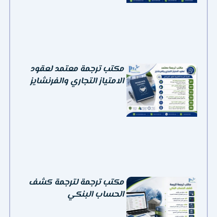
مكتب ترجمة معتمد لعقود
الامتياز التجاري والفرنشايز
مكتب ترجمة لترجمة كشف
الحساب البنكي