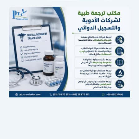
Page
Page
Page
Page
Page
Page
Page
Page
Page
Page
Page
Page
Page