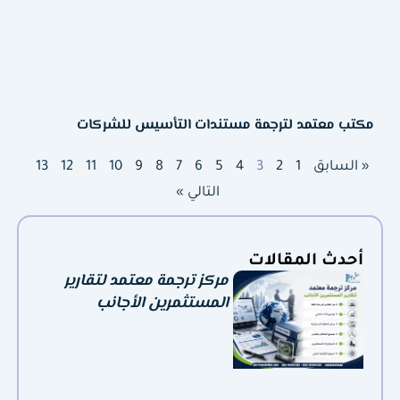
مكتب معتمد لترجمة مستندات التأسيس للشركات
« السابق
1
2
3
4
5
6
7
8
9
10
11
12
13
التالي »
أحدث المقالات
مركز ترجمة معتمد لتقارير
المستثمرين الأجانب