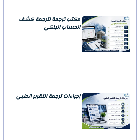
مكتب ترجمة لترجمة كشف
الحساب البنكي
إجراءات ترجمة التقرير الطبي