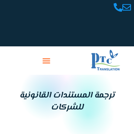
خطي
لى
لمحتوى
تواصل معنا
سابقة أعمالنا
ترجمة المستندات القانونية
للشركات