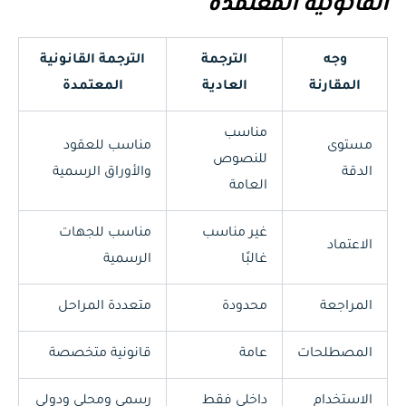
القانونية المعتمدة
وجه
الترجمة
الترجمة القانونية
المقارنة
العادية
المعتمدة
مناسب
مستوى
مناسب للعقود
للنصوص
الدقة
والأوراق الرسمية
العامة
غير مناسب
مناسب للجهات
الاعتماد
غالبًا
الرسمية
المراجعة
محدودة
متعددة المراحل
المصطلحات
عامة
قانونية متخصصة
الاستخدام
داخلي فقط
رسمي ومحلي ودولي