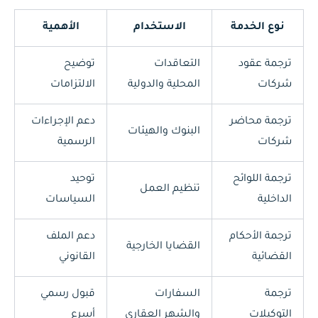
نوع الخدمة
الاستخدام
الأهمية
ترجمة عقود
التعاقدات
توضيح
شركات
المحلية والدولية
الالتزامات
ترجمة محاضر
دعم الإجراءات
البنوك والهيئات
شركات
الرسمية
ترجمة اللوائح
توحيد
تنظيم العمل
الداخلية
السياسات
ترجمة الأحكام
دعم الملف
القضايا الخارجية
القضائية
القانوني
ترجمة
السفارات
قبول رسمي
التوكيلات
والشهر العقاري
أسرع