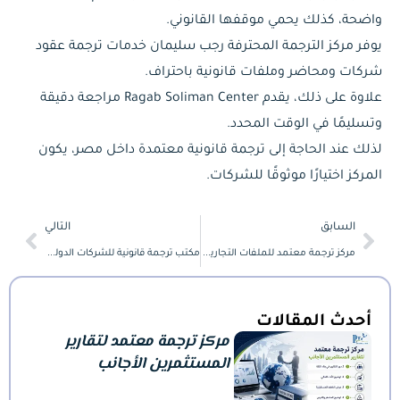
واضحة، كذلك يحمي موقفها القانوني.
يوفر مركز الترجمة المحترفة رجب سليمان خدمات ترجمة عقود
شركات ومحاضر وملفات قانونية باحتراف.
علاوة على ذلك، يقدم Ragab Soliman Center مراجعة دقيقة
وتسليمًا في الوقت المحدد.
لذلك عند الحاجة إلى ترجمة قانونية معتمدة داخل مصر، يكون
المركز اختيارًا موثوقًا للشركات.
Next
Prev
السابق
التالي
مركز ترجمة معتمد للملفات التجارية والضريبية
مكتب ترجمة قانونية للشركات الدولية والمحلية
أحدث المقالات
مركز ترجمة معتمد لتقارير
المستثمرين الأجانب