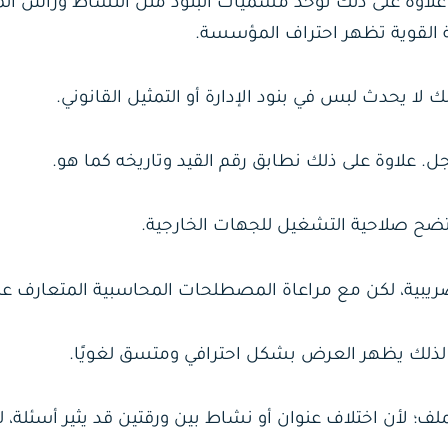
لاوة على ذلك نوحّد مسميات البنود مثل النشاط ورأس الم
ة القوية تظهر احتراف المؤسسة.
لا يحدث لبس في بنود الإدارة أو التمثيل القانوني.
علاوة على ذلك نطابق رقم القيد وتاريخه كما هو.
تتضح صلاحية التشغيل للجهات الخارجية.
ريبية، لكن مع مراعاة المصطلحات المحاسبية المتعارف علي
 لذلك يظهر العرض بشكل احترافي ومتسق لغويًا.
 لأن اختلاف عنوان أو نشاط بين ورقتين قد يثير أسئلة، ل