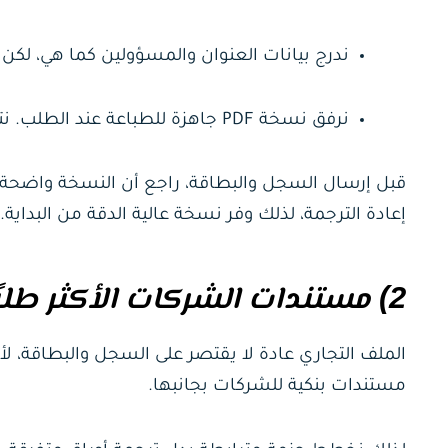
ندرج بيانات العنوان والمسؤولين كما هي، لك
نرفق نسخة PDF جاهزة للطباعة عند الطلب. نتيجة لذلك يصبح تسليم الملف أسرع داخل الشركة أو للوكيل.
قبل إرسال السجل والبطاقة، راجع أن النسخة واضحة وأ
إعادة الترجمة، لذلك وفر نسخة عالية الدقة من البداية.
2) مستندات الشركات الأكثر طلبًا في الترجمة التجارية
الملف التجاري عادة لا يقتصر على السجل والبطاقة، 
مستندات بنكية للشركات بجانبها.