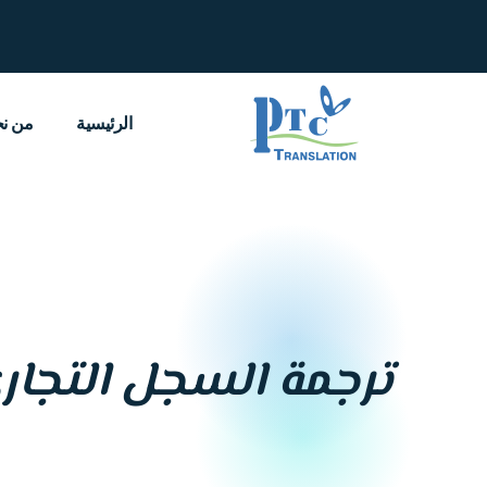
خطي
لى
لمحتوى
الرئيسية
من ن
ترجمة السجل التجار