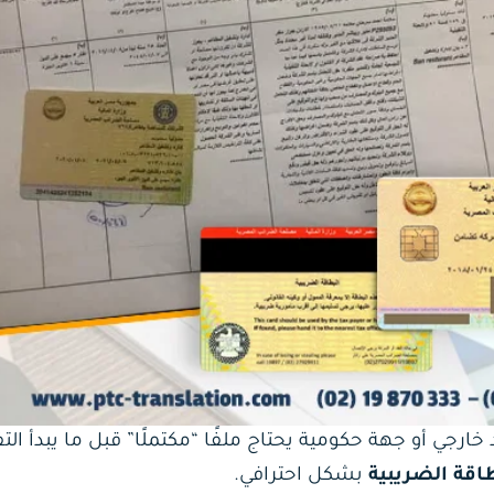
ارجي أو جهة حكومية يحتاج ملفًا “مكتملًا” قبل ما يبدأ ال
اقة الضريبية
بشكل احترافي.