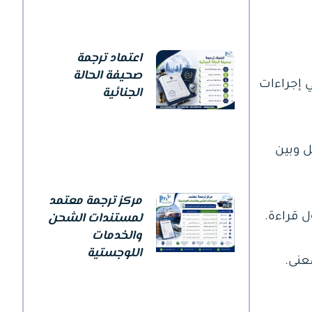
اعتماد ترجمة
صحيفة الحالة
 إجراءات
الجنائية
ل وبين
مركز ترجمة معتمد
لمستندات الشحن
 قراءة.
والخدمات
اللوجستية
عنى.