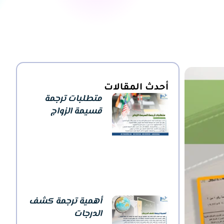
أحدث المقالات
متطلبات ترجمة
قسيمة الزواج
أهمية ترجمة كشف
الدرجات