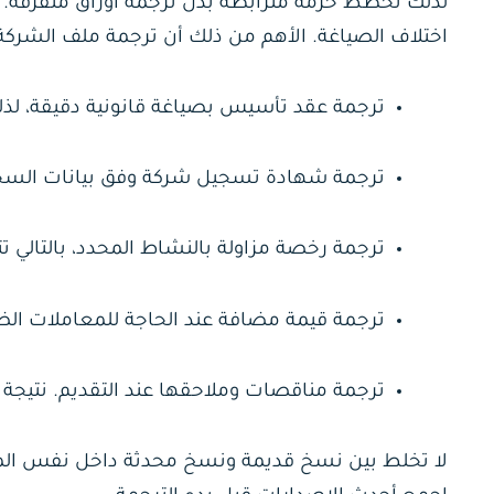
لذلك نخطط حزمة مترابطة بدل ترجمة أوراق متفرقة. ع
اختلاف الصياغة. الأهم من ذلك أن ترجمة ملف الشرك
ترجمة عقد تأسيس بصياغة قانونية دقيقة، لذلك 
ترجمة شهادة تسجيل شركة وفق بيانات السجل. 
ترجمة رخصة مزاولة بالنشاط المحدد، بالتالي 
ترجمة قيمة مضافة عند الحاجة للمعاملات الض
ترجمة مناقصات وملاحقها عند التقديم. نتيجة
لا تخلط بين نسخ قديمة ونسخ محدثة داخل نفس الملف؛