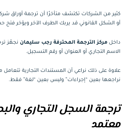
كثير من الشركات تكتشف متأخرًا أن ترجمة أوراق شر
أو الشكل القانوني قد يربك الطرف الآخر ويؤخر فتح ح
داخل
مركز الترجمة المحترفة رجب سليمان
نجهّز تر
الاسم التجاري أو العنوان أو رقم التسجيل.
علاوة على ذلك نراعي أن المستندات التجارية تتعامل
نراجعها بعين “إجراءات” وليس بعين “لغة” فقط.
ترجمة السجل التجاري والبط
معتمد