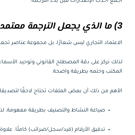
اجمع أحدث الإصدارات قبل بدء الترجمة.
3) ما الذي يجعل الترجمة معتمدة للاستخدام البنكي والتجاري؟
الاعتماد التجاري ليس شعارًا، بل مجموعة عناصر تجعل
لذلك نركز على دقة المصطلح القانوني وتوحيد الأسماء 
المكتب وختمه بطريقة واضحة.
الأهم من ذلك أن بعض الملفات تحتاج لاحقًا لتصديق
صياغة النشاط والتصنيف بطريقة مفهومة، لذل
تدقيق الأرقام (قيد/سجل/ضرائب) كاملًا. علاوة