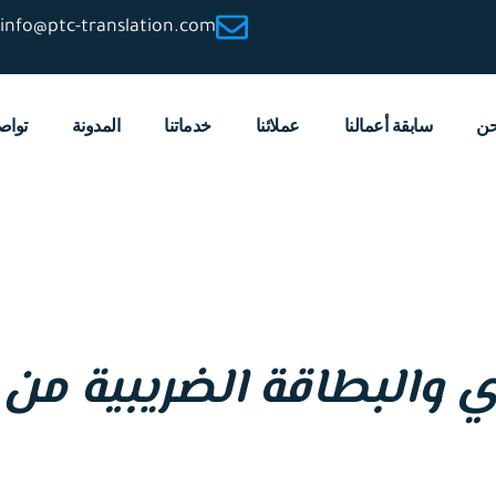
info@ptc-translation.com
حن
سابقة أعمالنا
عملائنا
خدماتنا
المدونة
تواص
ي والبطاقة الضريبية من 