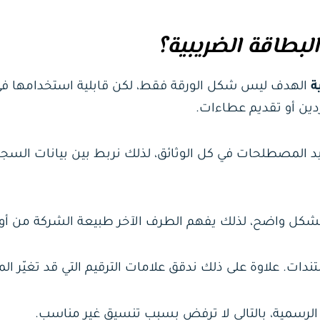
بطاقة الضريبية؟
ة
الهدف ليس شكل الورقة فقط، لكن قابلية استخدامها في
ين أو تقديم عطاءات.
 المصطلحات في كل الوثائق، لذلك نربط بين بيانات السج
بشكل واضح، لذلك يفهم الطرف الآخر طبيعة الشركة من أول
دات. علاوة على ذلك ندقق علامات الترقيم التي قد تغيّر الم
الرسمية، بالتالي لا ترفض بسبب تنسيق غير مناسب.