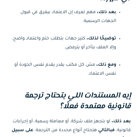
بعد ذلك،
مهم تعرف إن الاعتماد بيفرق في قبول
الجهات الرسمية.
توضيحًا لذلك،
كتير جهات بتطلب ختم واعتماد واضح،
وإلا الملف يتأخر أو يترفض.
ومع ذلك،
مش كل مكتب يقدر يقدم نفس الجودة أو
نفس الاعتماد.
إيه المستندات اللي بتحتاج ترجمة
قانونية معتمدة فعلًا؟
بعد ذلك،
لو بتجهز ملف شركة، أو معاملة رسمية، أو إجراءات
قانونية،
فبالتالي
هتحتاج أنواع محددة من الترجمة،
على سبيل