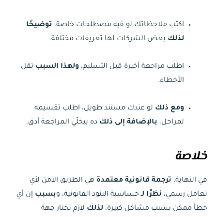
اكتب ملاحظاتك لو فيه مصطلحات خاصة،
توضيحًا
لذلك
بعض الشركات لها تعريفات مختلفة.
اطلب مراجعة أخيرة قبل التسليم،
ولهذا السبب
تقل
الأخطاء.
ومع ذلك
لو عندك مستند طويل، اطلب تقسيمه
لمراحل،
بالإضافة إلى ذلك
ده بيخلّي المراجعة أدق.
خلاصة
في النهاية،
ترجمة قانونية معتمدة
هي الطريق الآمن لأي
تعامل رسمي،
نظرًا لـ
حساسية البنود القانونية، و
بسبب
إن أي
خطأ ممكن يسبب مشاكل كبيرة،
لذلك
لازم تختار جهة