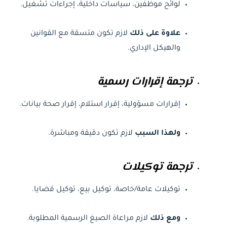
لوائح موظفين، سياسات داخلية، إجراءات تشغيل.
علاوة على ذلك
لازم تكون متسقة مع القوانين
والهيكل الإداري.
ترجمة إقرارات رسمية
إقرارات مسؤولية، إقرار استلام، إقرار صحة بيانات.
ولهذا السبب
لازم تكون دقيقة ومباشرة.
ترجمة توكيلات
توكيلات عامة/خاصة، توكيل بيع، توكيل قضايا.
ومع ذلك
لازم مراعاة الصيغ الرسمية المطلوبة.