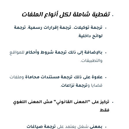
تغطية شاملة لكل أنواع الملفات
ترجمة توكيلات
،
ترجمة إقرارات رسمية
،
ترجمة
لوائح داخلية
.
بالإضافة إلى ذلك
ترجمة شروط وأحكام
للمواقع
والتطبيقات.
علاوة على ذلك
ترجمة مستندات محاماة
وملفات
قضايا و
ترجمة نزاعات
.
تركيز على “المعنى القانوني” مش المعنى اللغوي
فقط
بمعنى
شغل يعتمد على
ترجمة صياغات