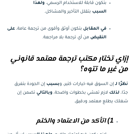
بتكون قابلة للاستخدام الرسمي،
ولهذا
السبب
بتقلل التأخير والمشاكل.
في المقابل
بتكون أوثق وأقوى من ترجمة عامة،
على
النقيض
من أي ترجمة بلا مراجعة.
إزاي تختار مكتب ترجمة معتمد قانوني
من غير ما تتوه؟
نظرًا لـ
إن السوق فيه خيارات كتير، و
بسبب
إن الجودة بتفرق
جدًا،
لذلك
لازم تمشي بخطوات واضحة،
وبالتالي
تضمن إن
شغلك يطلع معتمد ودقيق.
1) اتأكد من الاعتماد والختم