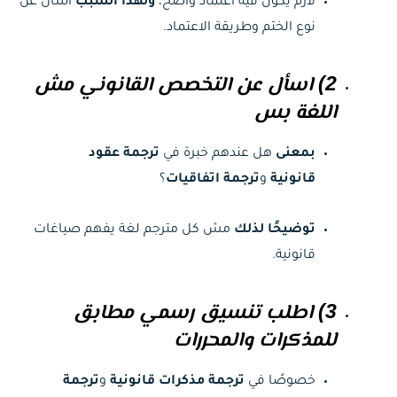
لازم يكون فيه اعتماد واضح،
ولهذا السبب
اسأل عن
نوع الختم وطريقة الاعتماد.
2) اسأل عن التخصص القانوني مش
اللغة بس
بمعنى
هل عندهم خبرة في
ترجمة عقود
قانونية
و
ترجمة اتفاقيات
؟
توضيحًا لذلك
مش كل مترجم لغة يفهم صياغات
قانونية.
3) اطلب تنسيق رسمي مطابق
للمذكرات والمحررات
خصوصًا في
ترجمة مذكرات قانونية
و
ترجمة