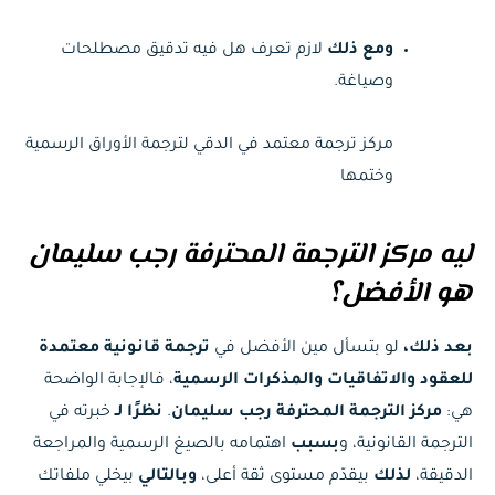
ومع ذلك
لازم تعرف هل فيه تدقيق مصطلحات
وصياغة.
مركز ترجمة معتمد في الدقي لترجمة الأوراق الرسمية
وختمها
ليه مركز الترجمة المحترفة رجب سليمان
هو الأفضل؟
بعد ذلك،
لو بتسأل مين الأفضل في
ترجمة قانونية معتمدة
للعقود والاتفاقيات والمذكرات الرسمية
، فالإجابة الواضحة
هي:
مركز الترجمة المحترفة رجب سليمان
.
نظرًا لـ
خبرته في
الترجمة القانونية، و
بسبب
اهتمامه بالصيغ الرسمية والمراجعة
الدقيقة،
لذلك
بيقدّم مستوى ثقة أعلى،
وبالتالي
بيخلي ملفاتك