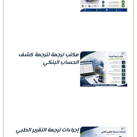
مكتب ترجمة لترجمة كشف
الحساب البنكي
إجراءات ترجمة التقرير الطبي