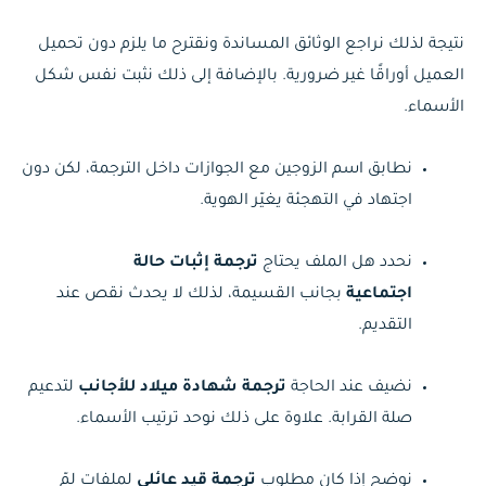
نتيجة لذلك نراجع الوثائق المساندة ونقترح ما يلزم دون تحميل
العميل أوراقًا غير ضرورية. بالإضافة إلى ذلك نثبت نفس شكل
الأسماء.
نطابق اسم الزوجين مع الجوازات داخل الترجمة، لكن دون
اجتهاد في التهجئة يغيّر الهوية.
نحدد هل الملف يحتاج
ترجمة إثبات حالة
اجتماعية
بجانب القسيمة، لذلك لا يحدث نقص عند
التقديم.
نضيف عند الحاجة
ترجمة شهادة ميلاد للأجانب
لتدعيم
صلة القرابة. علاوة على ذلك نوحد ترتيب الأسماء.
نوضح إذا كان مطلوب
ترجمة قيد عائلي
لملفات لمّ