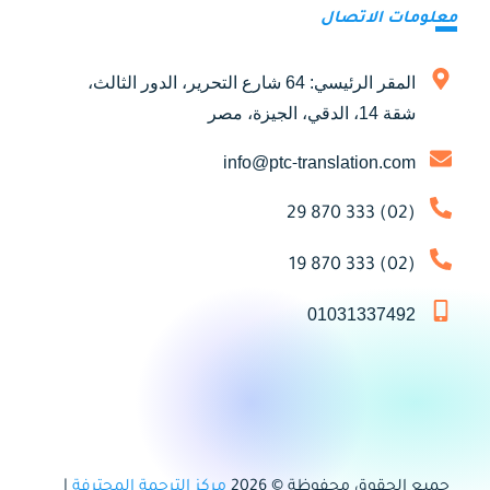
معلومات الاتصال
المقر الرئيسي: 64 شارع التحرير، الدور الثالث،
شقة 14، الدقي، الجيزة، مصر
info@ptc-translation.com
(02) 333 870 29
(02) 333 870 19
01031337492
جميع الحقوق محفوظة © 2026
مركز الترجمة المحترفة
|