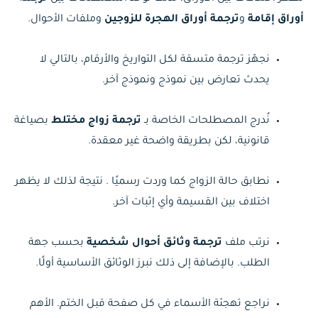
أوراق إقامة
و
ترجمة أوراق الهجرة للزوجين
وملفات الأحوال.
نجهّز ترجمة متسقة لكل التواريخ والأرقام، بالتالي لا
يحدث تعارض بين نموذج ونموذج آخر.
نُدرج المصطلحات الخاصة بـ
ترجمة زواج مختلط
بصياغة
قانونية، لكن بطريقة واضحة غير معقدة.
نطابق حالة الزواج كما وردت رسميًا . نتيجة لذلك لا يظهر
اختلاف بين القسيمة وأي إثبات آخر.
نرتب ملف
ترجمة وثائق أحوال شخصية
بحسب جهة
الطلب. بالإضافة إلى ذلك نبرز الوثائق الأساسية أولًا.
نراجع تهجئة الأسماء في كل صفحة قبل الختم. الأهم