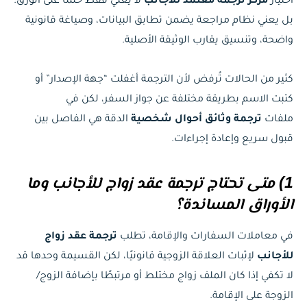
اختيار
مركز ترجمة معتمد للأجانب
لا يعني فقط ختمًا على الورق؛
بل يعني نظام مراجعة يضمن تطابق البيانات، وصياغة قانونية
واضحة، وتنسيق يقارب الوثيقة الأصلية.
كثير من الحالات تُرفض لأن الترجمة أغفلت “جهة الإصدار” أو
كتبت الاسم بطريقة مختلفة عن جواز السفر، لكن في
ملفات
ترجمة وثائق أحوال شخصية
الدقة هي الفاصل بين
قبول سريع وإعادة إجراءات.
1) متى تحتاج ترجمة عقد زواج للأجانب وما
الأوراق المساندة؟
في معاملات السفارات والإقامة، تطلب
ترجمة عقد زواج
للأجانب
لإثبات العلاقة الزوجية قانونيًا، لكن القسيمة وحدها قد
لا تكفي إذا كان الملف زواج مختلط أو مرتبطًا بإضافة الزوج/
الزوجة على الإقامة.