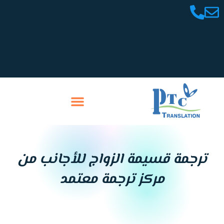
خطي
لى
لمحتوى
تواصل معنا
سابقة أعمالنا
ترجمة قسيمة الزواج للأجانب من
مركز ترجمة معتمد