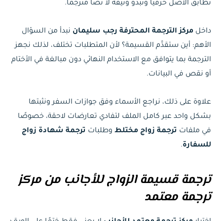
تطابق الأصل حرفيًا وتبدو وثيقة لا نصا مترجما.
داخل
مركز الترجمة المحترفة رجب سليمان
نبدأ من السؤال
الأهم: أين ستقدَّم القسيمة؟ لأن المتطلبات تختلف، لذلك نجهز
الترجمة بما يتوافق مع الاستخدام النهائي دون مبالغة في الأختام
أو نقص في البيانات.
علاوة على ذلك، نراجع الأسماء وفق جوازات السفر ونثبتها
بشكل واحد عبر كامل الملف لتفادي تعارضات لاحقة، خصوصًا
في ملفات
ترجمة زواج مختلط
وطلبات
ترجمة شهادة زواج
للسفارة
.
ترجمة قسيمة الزواج للأجانب من مركز
ترجمة معتمد