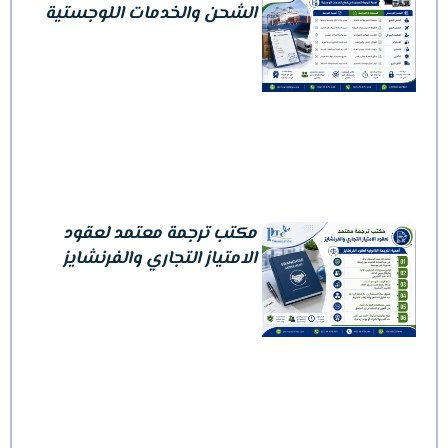
الشحن والخدمات اللوجستية
مكتب ترجمة معتمد لعقود
الامتياز التجاري والفرنشايز