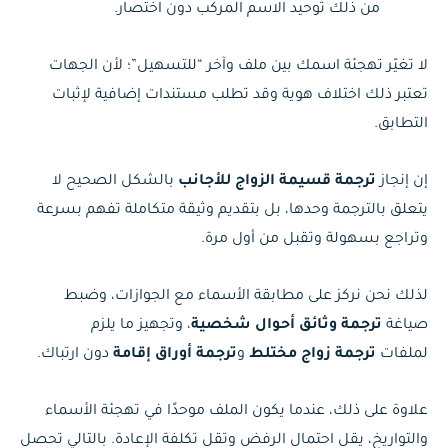
من ذلك توحيد الاسم المركب دون اختصار.
لا تغيّر تهجئة اسمك بين ملف وآخر “للتسهيل”؛ لأن الجهات
تعتبر ذلك اختلاف هوية وقد تطلب مستندات إضافية لإثبات
التطابق.
إن إنجاز
ترجمة قسيمة الزواج للأجانب
بالشكل الصحيح لا
يتعلق بالترجمة وحدها، بل بتقديم وثيقة متكاملة تفهم بسرعة
وتراجع بسهولة وتقبل من أول مرة.
لذلك نحن نركز على مطابقة الأسماء مع الجوازات، وضبط
صياغة
ترجمة وثائق أحوال شخصية
، وتجهيز ما يلزم
لملفات
ترجمة زواج مختلط
و
ترجمة أوراق إقامة
دون ارتباك.
علاوة على ذلك، عندما يكون الملف موحدًا في تهجئة الأسماء
والتواريخ، يقل احتمال الرفض وتقل تكلفة الإعادة. بالتالي تحصل