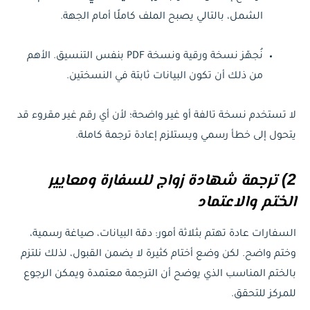
الشمل، بالتالي يصبح الملف كاملًا أمام الجهة.
نُجهّز نسخة ورقية ونسخة PDF بنفس التنسيق. الأهم
من ذلك أن تكون البيانات ثابتة في النسختين.
لا تستخدم نسخة تالفة أو غير واضحة؛ لأن أي رقم غير مقروء قد
يتحول إلى خطأ رسمي ويستلزم إعادة ترجمة كاملة.
2) ترجمة شهادة زواج للسفارة ومعايير
الختم والاعتماد
السفارات عادة تهتم بثلاثة أمور: دقة البيانات، صياغة رسمية،
وختم واضح. لكن وضع أختام كثيرة لا يضمن القبول، لذلك نلتزم
بالختم المناسب الذي يوضح أن الترجمة معتمدة ويمكن الرجوع
للمركز للتحقق.