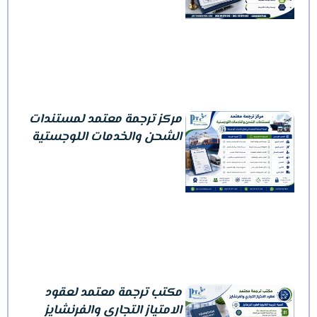
مركز ترجمة معتمد لمستندات
الشحن والخدمات اللوجستية
مكتب ترجمة معتمد لعقود
الامتياز التجاري والفرنشايز