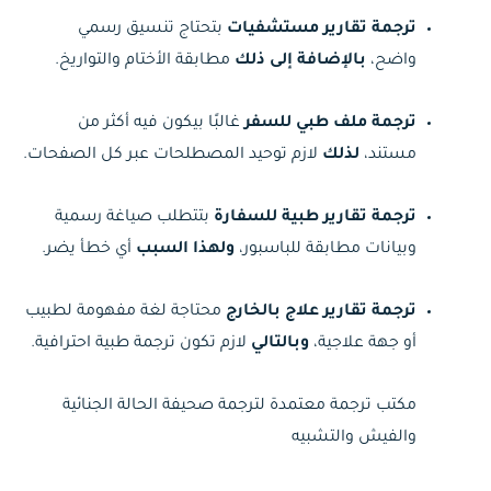
ترجمة تقارير مستشفيات
بتحتاج تنسيق رسمي
واضح،
بالإضافة إلى ذلك
مطابقة الأختام والتواريخ.
ترجمة ملف طبي للسفر
غالبًا بيكون فيه أكثر من
مستند،
لذلك
لازم توحيد المصطلحات عبر كل الصفحات.
ترجمة تقارير طبية للسفارة
بتتطلب صياغة رسمية
وبيانات مطابقة للباسبور،
ولهذا السبب
أي خطأ يضر.
ترجمة تقارير علاج بالخارج
محتاجة لغة مفهومة لطبيب
أو جهة علاجية،
وبالتالي
لازم تكون ترجمة طبية احترافية.
مكتب ترجمة معتمدة لترجمة صحيفة الحالة الجنائية
والفيش والتشبيه