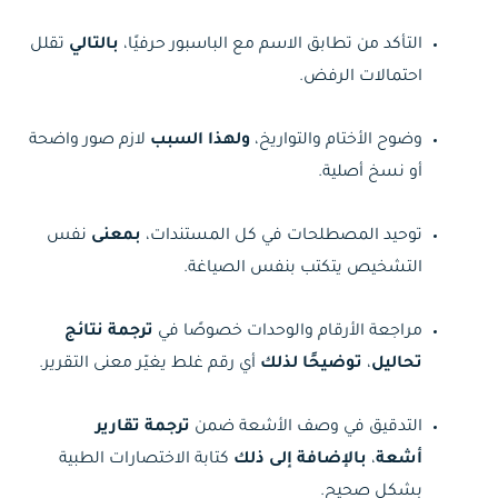
التأكد من تطابق الاسم مع الباسبور حرفيًا،
بالتالي
تقلل
احتمالات الرفض.
وضوح الأختام والتواريخ،
ولهذا السبب
لازم صور واضحة
أو نسخ أصلية.
توحيد المصطلحات في كل المستندات،
بمعنى
نفس
التشخيص يتكتب بنفس الصياغة.
مراجعة الأرقام والوحدات خصوصًا في
ترجمة نتائج
تحاليل
،
توضيحًا لذلك
أي رقم غلط يغيّر معنى التقرير.
التدقيق في وصف الأشعة ضمن
ترجمة تقارير
أشعة
،
بالإضافة إلى ذلك
كتابة الاختصارات الطبية
بشكل صحيح.