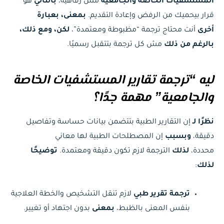
المستشفيات الخاصة والجامعية
مش رفاهية،
بالتالي
هو
قرار بيحميك من الرفض وإعادة التقديم.
بمعنى، بعبارة
أخرى
أنت محتاج ترجمة “مظبوطة ومعتمدة”،
لكن، ومع ذلك،
بالرغم من ذلك
مش كل ترجمة بتتقبل رسميًا.
ليه “ترجمة تقارير المستشفيات الخاصة
والجامعية” مهمة جدًا؟
نظرًا لـ
إن التقارير الطبية بتتضمن بيانات حساسة وتفاصيل
دقيقة،
وبسبب
إن المصطلحات الطبية لها معاني
محددة،
لذلك
الترجمة لازم تكون دقيقة ومعتمدة.
توضيحًا
لذلك
:
ترجمة تقرير طبي
لازم تنقل التشخيص والخطة العلاجية
بنفس المعنى بالظبط،
بمعنى
بدون اجتهاد أو تغيير.