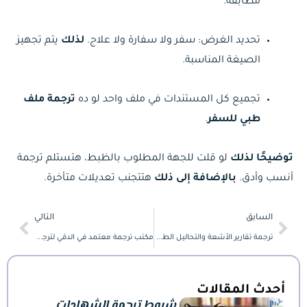
مطابقة.
تحديد الغرض: سفر ولا سفارة ولا علاج.
لذلك
يتم تجهيز
الصيغة المناسبة.
تجميع كل المستندات في ملف واحد لو ده
ترجمة ملف
طبي للسفر
.
توضيحًا لذلك
لو قلت للجهة المطلوب بالظبط، هتستلم ترجمة
أنسب وأدق.
بالإضافة إلى ذلك
هتتجنب تعديلات متأخرة.
Next
Prev
السابق
التالي
ترجمة تقارير الأشعة والتحاليل الطبية ترجمة معتمدة للسفر
مكتب ترجمة معتمد في الدقي لترجمة شهادات الميلاد والزواج
أحدث المقالات
شروط ترجمة الشهادات