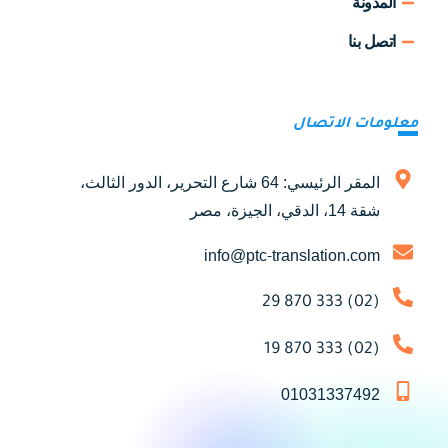
المدونة
اتصل بنا
معلومات الاتصال
المقر الرئيسي: 64 شارع التحرير، الدور الثالث،
شقة 14، الدقي، الجيزة، مصر
info@ptc-translation.com
(02) 333 870 29
(02) 333 870 19
01031337492