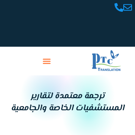
خطي
لى
لمحتوى
تواصل معنا
سابقة أعمالنا
ترجمة معتمدة لتقارير
المستشفيات الخاصة والجامعية