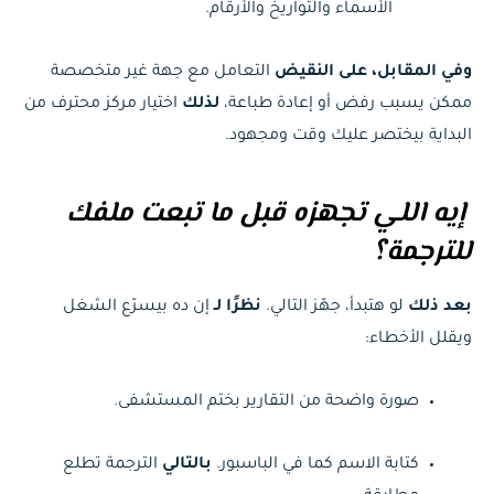
الأسماء والتواريخ والأرقام.
وفي المقابل، على النقيض
التعامل مع جهة غير متخصصة
ممكن يسبب رفض أو إعادة طباعة،
لذلك
اختيار مركز محترف من
البداية بيختصر عليك وقت ومجهود.
إيه اللي تجهزه قبل ما تبعت ملفك
للترجمة؟
بعد ذلك
لو هتبدأ، جهّز التالي.
نظرًا لـ
إن ده بيسرّع الشغل
ويقلل الأخطاء:
صورة واضحة من التقارير بختم المستشفى.
كتابة الاسم كما في الباسبور.
بالتالي
الترجمة تطلع