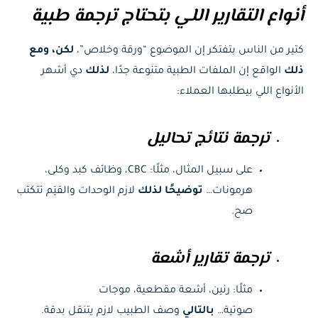
أنواع التقارير اللي بتحتاج ترجمة طبية
كتير من الناس بتفتكر إن الموضوع “ورقة وخلاص”،
لكن، ومع
ذلك
الواقع إن الملفات الطبية متنوعة جدًا،
لذلك
دي أشهر
الأنواع اللي بيطلبها العملاء:
ترجمة نتائج تحاليل
على سبيل المثال، مثلًا: CBC، وظائف كبد وكلى،
هرمونات…
توضيحًا لذلك
لازم الوحدات والقيَم تتكتب
صح.
ترجمة تقارير أشعة
مثلًا: رنين، أشعة مقطعية، موجات
صوتية…
بالتالي
وصف الطبيب لازم يتنقل بدقة.