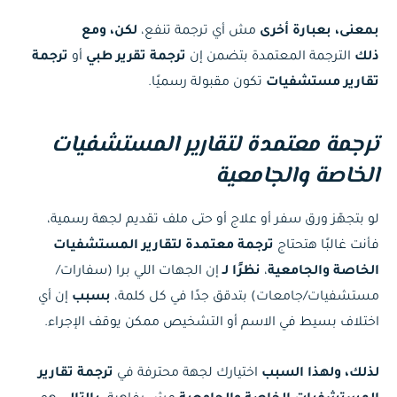
بمعنى، بعبارة أخرى
مش أي ترجمة تنفع،
لكن، ومع
ذلك
الترجمة المعتمدة بتضمن إن
ترجمة تقرير طبي
أو
ترجمة
تقارير مستشفيات
تكون مقبولة رسميًا.
ترجمة معتمدة لتقارير المستشفيات
الخاصة والجامعية
لو بتجهّز ورق سفر أو علاج أو حتى ملف تقديم لجهة رسمية،
فأنت غالبًا هتحتاج
ترجمة معتمدة لتقارير المستشفيات
الخاصة والجامعية
،
نظرًا لـ
إن الجهات اللي برا (سفارات/
مستشفيات/جامعات) بتدقق جدًا في كل كلمة،
بسبب
إن أي
اختلاف بسيط في الاسم أو التشخيص ممكن يوقف الإجراء.
لذلك، ولهذا السبب
اختيارك لجهة محترفة في
ترجمة تقارير