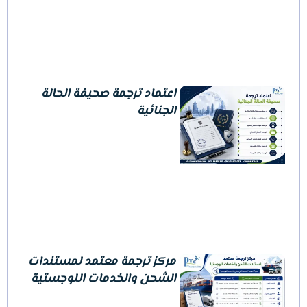
اعتماد ترجمة صحيفة الحالة
الجنائية
مركز ترجمة معتمد لمستندات
الشحن والخدمات اللوجستية