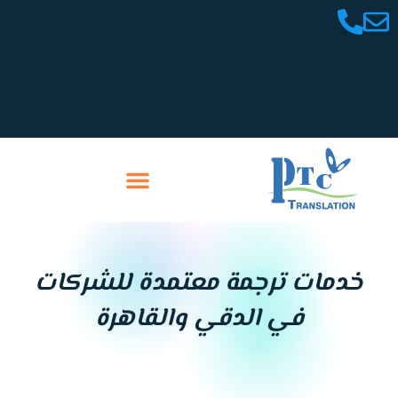
خطي
لى
لمحتوى
تواصل معنا
سابقة أعمالنا
خدمات ترجمة معتمدة للشركات
في الدقي والقاهرة