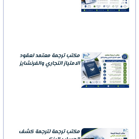
مكتب ترجمة معتمد لعقود
الامتياز التجاري والفرنشايز
مكتب ترجمة لترجمة كشف