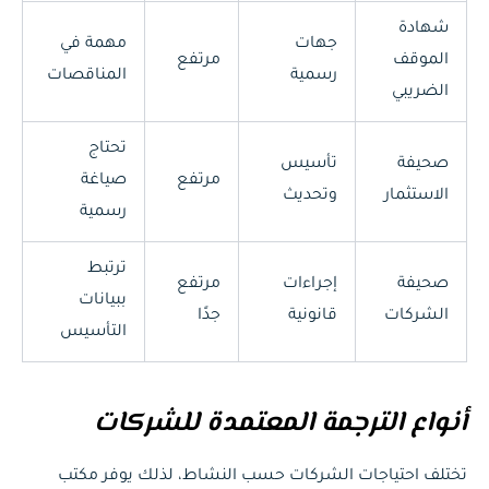
شهادة
جهات
مهمة في
الموقف
مرتفع
رسمية
المناقصات
الضريبي
تحتاج
صحيفة
تأسيس
مرتفع
صياغة
الاستثمار
وتحديث
رسمية
ترتبط
صحيفة
إجراءات
مرتفع
ببيانات
الشركات
قانونية
جدًا
التأسيس
أنواع الترجمة المعتمدة للشركات
تختلف احتياجات الشركات حسب النشاط، لذلك يوفر مكتب