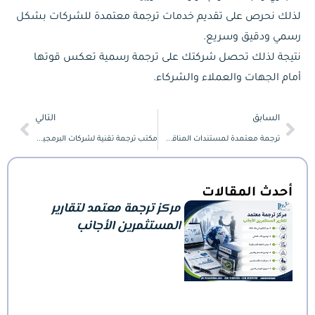
لذلك نحرص على تقديم خدمات ترجمة معتمدة للشركات بشكل
رسمي ودقيق وسريع.
نتيجة لذلك تحصل شركتك على ترجمة رسمية تعكس قوتها
أمام الجهات والعملاء والشركاء.
Next
Prev
السابق
التالي
ترجمة معتمدة لمستندات المناقصات والممارسات وعروض الأسعار للشركات
مكتب ترجمة تقنية لشركات البرمجيات والتكنولوجيا
أحدث المقالات
مركز ترجمة معتمد لتقارير
المستثمرين الأجانب