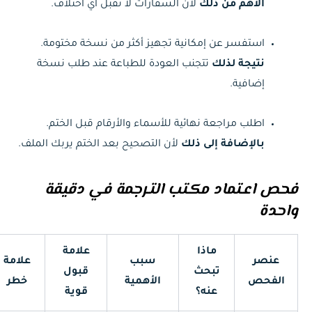
الأهم من ذلك
لأن السفارات لا تقبل أي اختلاف.
استفسر عن إمكانية تجهيز أكثر من نسخة مختومة.
نتيجة لذلك
تتجنب العودة للطباعة عند طلب نسخة
إضافية.
اطلب مراجعة نهائية للأسماء والأرقام قبل الختم.
بالإضافة إلى ذلك
لأن التصحيح بعد الختم يربك الملف.
فحص اعـتماد مكـتب التـرجمة في دقيقة
واحدة
ماذا
علامة
عنصر
سبب
علامة
تبحث
قبول
الفحص
الأهمية
خطر
عنه؟
قوية