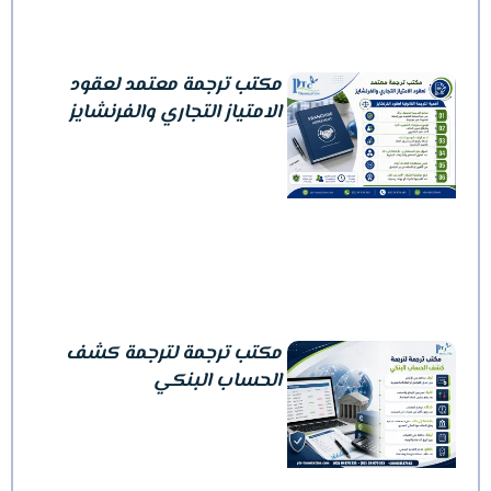
مكتب ترجمة معتمد لعقود
الامتياز التجاري والفرنشايز
مكتب ترجمة لترجمة كشف
الحساب البنكي