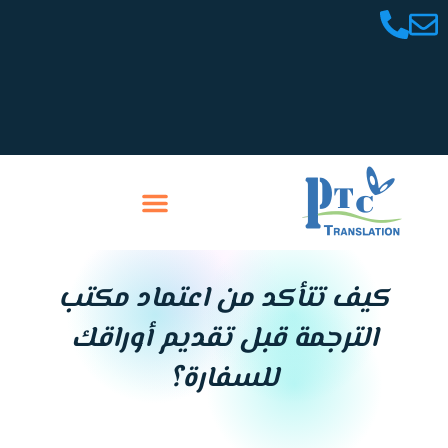
خطي
لى
لمحتوى
تواصل معنا
سابقة أعمالنا
كيف تتأكد من اعتماد مكتب
الترجمة قبل تقديم أوراقك
للسفارة؟