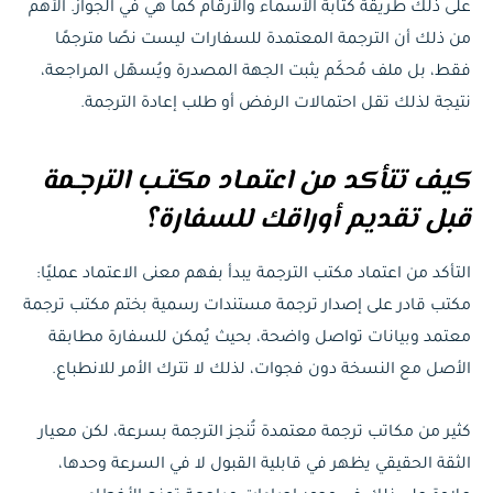
على ذلك طريقة كتابة الأسماء والأرقام كما هي في الجواز. الأهم
من ذلك أن الترجمة المعتمدة للسفارات ليست نصًا مترجمًا
فقط، بل ملف مُحكَم يثبت الجهة المصدرة ويُسهّل المراجعة،
نتيجة لذلك تقل احتمالات الرفض أو طلب إعادة الترجمة.
كيف تتأكد من اعتمـاد مكتـب الترجـمة
قبل تقديم أوراقك للسفارة؟
التأكد من اعتماد مكتب الترجمة يبدأ بفهم معنى الاعتماد عمليًا:
مكتب قادر على إصدار ترجمة مستندات رسمية بختم مكتب ترجمة
معتمد وبيانات تواصل واضحة، بحيث يُمكن للسفارة مطابقة
الأصل مع النسخة دون فجوات، لذلك لا تترك الأمر للانطباع.
كثير من مكاتب ترجمة معتمدة تُنجز الترجمة بسرعة، لكن معيار
الثقة الحقيقي يظهر في قابلية القبول لا في السرعة وحدها،