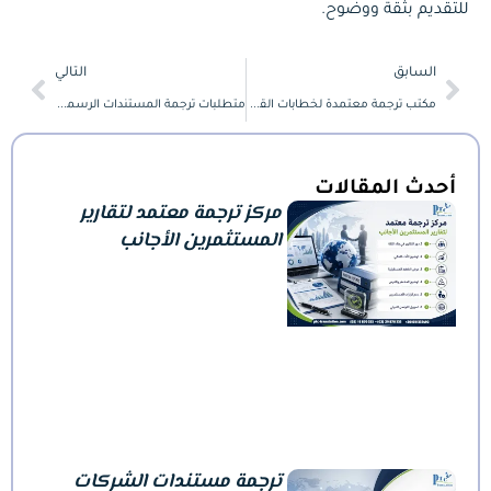
للتقديم بثقة ووضوح.
Next
Prev
السابق
التالي
مكتب ترجمة معتمدة لخطابات القبول الجامعي وخطابات التسجيل
متطلبات ترجمة المستندات الرسمية عند التقديم للجامعات الأجنبية
أحدث المقالات
مركز ترجمة معتمد لتقارير
المستثمرين الأجانب
ترجمة مستندات الشركات