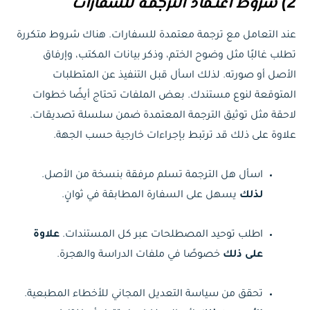
2) شروط اعتـماد الترجمـة للسفارات
عند التعامل مع ترجمة معتمدة للسفارات. هناك شروط متكررة
تطلب غالبًا مثل وضوح الختم، وذكر بيانات المكتب، وإرفاق
الأصل أو صورته. لذلك اسأل قبل التنفيذ عن المتطلبات
المتوقعة لنوع مستندك. بعض الملفات تحتاج أيضًا خطوات
لاحقة مثل توثيق الترجمة المعتمدة ضمن سلسلة تصديقات.
علاوة على ذلك قد ترتبط بإجراءات خارجية حسب الجهة.
اسأل هل الترجمة تسلم مرفقة بنسخة من الأصل.
لذلك
يسهل على السفارة المطابقة في ثوانٍ.
اطلب توحيد المصطلحات عبر كل المستندات.
علاوة
على ذلك
خصوصًا في ملفات الدراسة والهجرة.
تحقق من سياسة التعديل المجاني للأخطاء المطبعية.