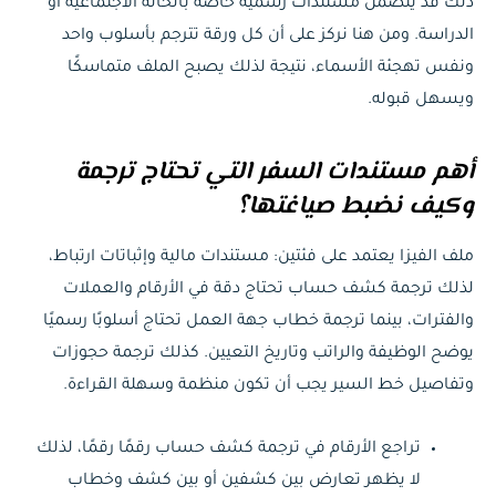
ذلك قد يتضمن مستندات رسمية خاصة بالحالة الاجتماعية أو
الدراسة. ومن هنا نركز على أن كل ورقة تترجم بأسلوب واحد
ونفس تهجئة الأسماء، نتيجة لذلك يصبح الملف متماسكًا
ويسهل قبوله.
أهم مستندات السفر التي تحتاج ترجمة
وكيف نضبط صياغتها؟
ملف الفيزا يعتمد على فئتين: مستندات مالية وإثباتات ارتباط،
لذلك ترجمة كشف حساب تحتاج دقة في الأرقام والعملات
والفترات، بينما ترجمة خطاب جهة العمل تحتاج أسلوبًا رسميًا
يوضح الوظيفة والراتب وتاريخ التعيين. كذلك ترجمة حجوزات
وتفاصيل خط السير يجب أن تكون منظمة وسهلة القراءة.
تراجع الأرقام في ترجمة كشف حساب رقمًا رقمًا، لذلك
لا يظهر تعارض بين كشفين أو بين كشف وخطاب