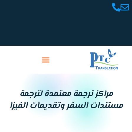
خطي
لى
لمحتوى
تواصل معنا
سابقة أعمالنا
مراكز ترجمة معتمدة لترجمة
مستندات السفر وتقديمات الفيزا