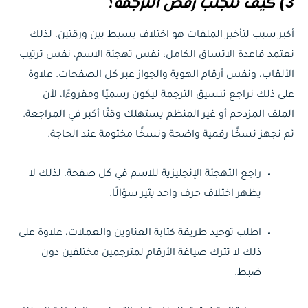
3) كيف تتجنب رفض الترجمة؟
أكبر سبب لتأخير الملفات هو اختلاف بسيط بين ورقتين، لذلك
نعتمد قاعدة الاتساق الكامل: نفس تهجئة الاسم، نفس ترتيب
الألقاب، ونفس أرقام الهوية والجواز عبر كل الصفحات. علاوة
على ذلك نراجع تنسيق الترجمة ليكون رسميًا ومقروءًا، لأن
الملف المزدحم أو غير المنظم يستهلك وقتًا أكبر في المراجعة.
ثم نجهز نسخًا رقمية واضحة ونسخًا مختومة عند الحاجة.
راجع التهجئة الإنجليزية للاسم في كل صفحة، لذلك لا
يظهر اختلاف حرف واحد يثير سؤالًا.
اطلب توحيد طريقة كتابة العناوين والعملات، علاوة على
ذلك لا تترك صياغة الأرقام لمترجمين مختلفين دون
ضبط.