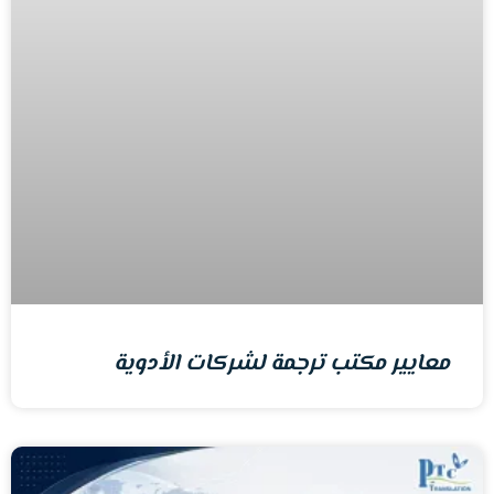
معايير مكتب ترجمة لشركات الأدوية