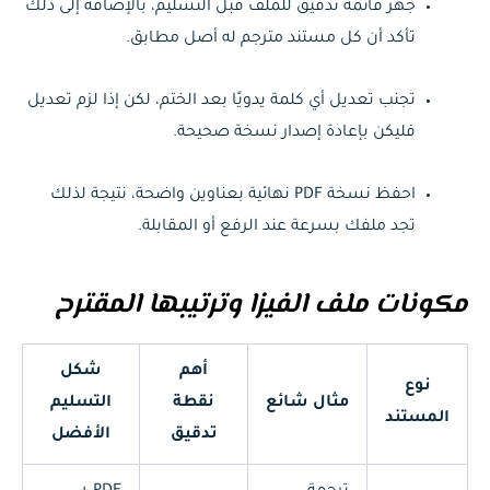
جهز قائمة تدقيق للملف قبل التسليم، بالإضافة إلى ذلك
تأكد أن كل مستند مترجم له أصل مطابق.
تجنب تعديل أي كلمة يدويًا بعد الختم، لكن إذا لزم تعديل
فليكن بإعادة إصدار نسخة صحيحة.
احفظ نسخة PDF نهائية بعناوين واضحة، نتيجة لذلك
تجد ملفك بسرعة عند الرفع أو المقابلة.
مكونات ملف الفيزا وترتيبها المقترح
أهم
شكل
نوع
مثال شائع
نقطة
التسليم
المستند
تدقيق
الأفضل