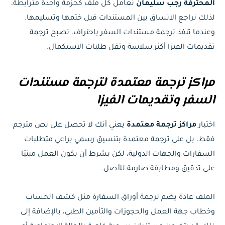
المحترفة رجب سليمان
نعامل كل ملف كحزمة واحدة مترابطة،
لذلك نراجع الاتساق بين المستندات قبل ختمها وتسليمها.
وعندما تنفذ ترجمة مستندات السفر باحتراف، تصبح ترجمة
تقديمات الفيزا أكثر سلاسة وتقل طلبات الاستكمال.
مراكز ترجمة معتمدة لترجمة مستندات
السفر وتقديمات الفيزا
اختيار
مراكز ترجمة معتمدة
يعني أنك لا تحصل على نص مترجم
فقط، بل على ترجمة معتمدة بتنسيق رسمي يراعي متطلبات
السفارات والجهات الدولية، لكن بشرط أن يكون العمل مبنيًا
على تدقيق ومطابقة صارمة للأصل.
الملف عادة يضم ترجمة أوراق السفارة مثل كشف الحساب
وخطاب جهة العمل والحجوزات والتأمين الطبي، بالإضافة إلى