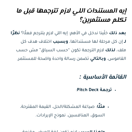
إيه المستندات اللي لازم تترجمها قبل ما
تكلم مستثمرين؟
بعد ذلك
خلّينا ندخل في الأهم: إيه اللي لازم يتترجم فعلًا؟
نظرًا
لـ
إن كل مرحلة لها مستنداتها،
وبسبب
اختلاف هدف كل
ملف،
لذلك
لازم الترجمة تكون “حسب السياق” مش حسب
القاموس،
وبالتالي
تضمن رسالة واحدة واضحة للمستثمر.
القائمة الأساسية :
ترجمة Pitch Deck
:
مثلًا
: صياغة المشكلة/الحل، القيمة المقترحة،
السوق، المنافسين، نموذج الإيرادات.