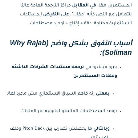
المستثمرين معًا،
في المقابل
مراكز الترجمة العامة غالبًا
بتتعامل مع النص كأنه “مقال”،
على النقيض
المستندات
الاستثمارية محتاجة: دقة + إقناع + توحيد مصطلحات.
أسباب التفوق بشكل واضح (Why Rajab
Soliman):
خبرة مباشرة في
ترجمة مستندات الشركات الناشئة
وملفات المستثمرين
بمعنى
إنه فاهم السياق الاستثماري مش مجرد لغة.
توحيد المصطلحات المالية والقانونية عبر الملفات
وبالتالي
ما يحصلش تضارب بين Pitch Deck وملف
المستثمر.