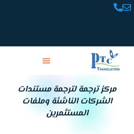
خطي
لى
لمحتوى
تواصل معنا
سابقة أعمالنا
مركز ترجمة لترجمة مستندات
الشركات الناشئة وملفات
المستثمرين