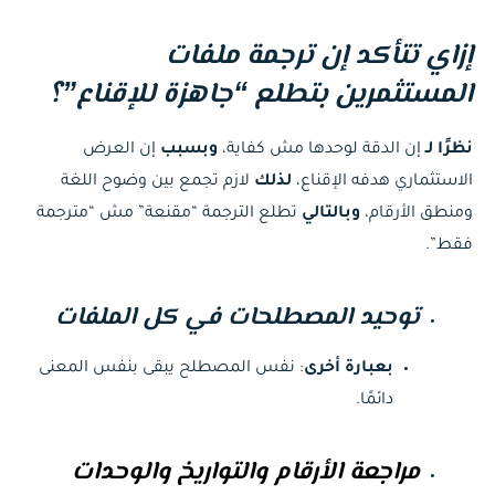
إزاي تتأكد إن ترجمة ملفات
المستثمرين بتطلع “جاهزة للإقناع”؟
نظرًا لـ
إن الدقة لوحدها مش كفاية،
وبسبب
إن العرض
الاستثماري هدفه الإقناع،
لذلك
لازم تجمع بين وضوح اللغة
ومنطق الأرقام،
وبالتالي
تطلع الترجمة “مقنعة” مش “مترجمة
فقط”.
توحيد المصطلحات في كل الملفات
بعبارة أخرى
: نفس المصطلح يبقى بنفس المعنى
دائمًا.
مراجعة الأرقام والتواريخ والوحدات