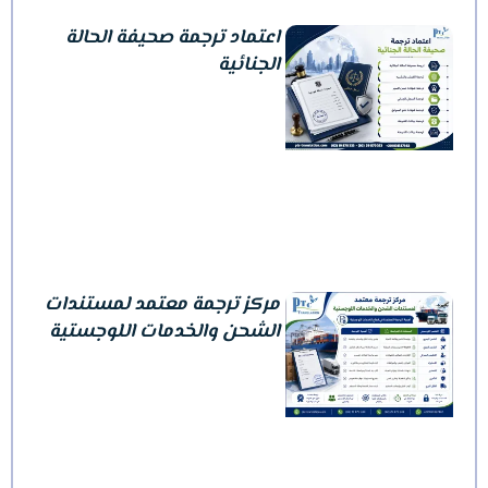
اعتماد ترجمة صحيفة الحالة
الجنائية
مركز ترجمة معتمد لمستندات
الشحن والخدمات اللوجستية