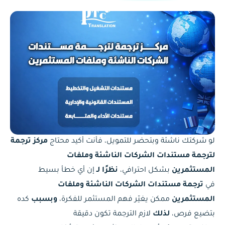
لو شركتك ناشئة وبتحضر للتمويل، فأنت أكيد محتاج
مركز ترجمة
لترجمة مستندات الشركات الناشئة وملفات
المستثمرين
بشكل احترافي،
نظرًا لـ
إن أي خطأ بسيط
في
ترجمة مستندات الشركات الناشئة وملفات
المستثمرين
ممكن يغيّر فهم المستثمر للفكرة،
وبسبب
كده
بتضيع فرص،
لذلك
لازم الترجمة تكون دقيقة