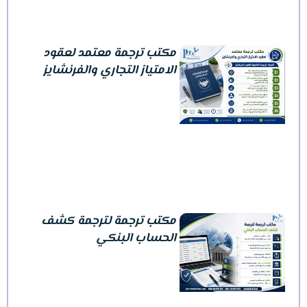
مكتب ترجمة معتمد لعقود
الامتياز التجاري والفرنشايز
مكتب ترجمة لترجمة كشف
الحساب البنكي