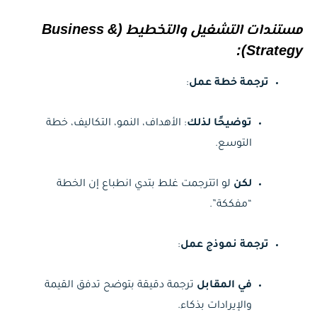
مستندات التشغيل والتخطيط (Business &
Strategy):
ترجمة خطة عمل
:
توضيحًا لذلك
: الأهداف، النمو، التكاليف، خطة
التوسع.
لكن
لو اتترجمت غلط بتدي انطباع إن الخطة
“مفككة”.
ترجمة نموذج عمل
:
في المقابل
ترجمة دقيقة بتوضح تدفق القيمة
والإيرادات بذكاء.