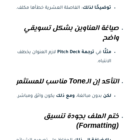
توضيحًا لذلك
: الفاصلة العشرية خطأها مكلف.
صياغة العناوين بشكل تسويقي
واضح
مثلًا
في
ترجمة Pitch Deck
لازم العنوان يخطف
الانتباه.
التأكد إن الـTone مناسب للمستثمر
لكن
بدون مبالغة،
ومع ذلك
يكون واثق ومباشر.
ختم الملف بجودة تنسيق
(Formatting)