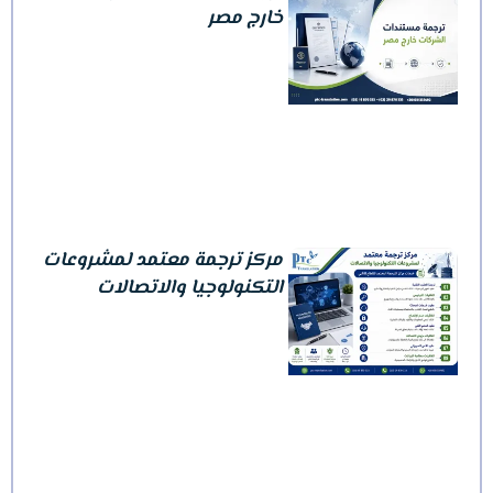
خارج مصر
مركز ترجمة معتمد لمشروعات
التكنولوجيا والاتصالات