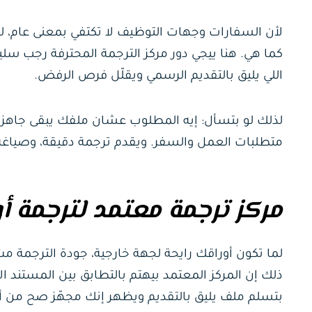
لأن السفارات وجهات التوظيف لا تكتفي بمعنى عام، ل
كما هي. هنا ييجي دور مركز الترجمة المحترفة رجب س
اللي يليق بالتقديم الرسمي ويقلّل فرص الرفض.
لذلك لو بتسأل: إيه المطلوب عشان ملفك يبقى جاهز من
متطلبات العمل والسفر. ويقدم ترجمة دقيقة، وصياغ
مركز ترجمة معتمد لترجمة 
لما تكون أوراقك رايحة لجهة خارجية، جودة الترجمة 
ذلك إن المركز المعتمد بيهتم بالتطابق بين المستند ال
بتسلم ملف يليق بالتقديم ويظهر إنك مجهّز صح من أ