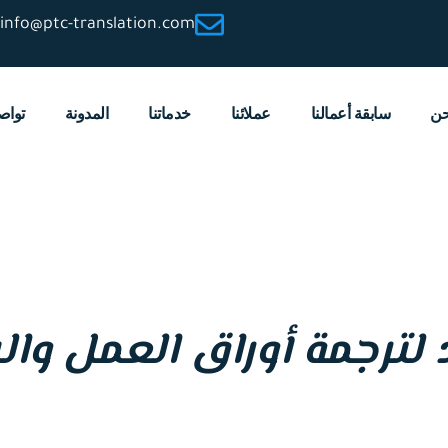
info@ptc-translation.com
حن
سابقة أعمالنا
عملائنا
خدماتنا
المدونة
تواص
 لترجمة أوراق العمل و