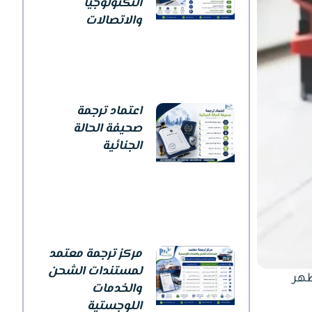
التكنولوجيا
والاتصالات
اعتماد ترجمة
صحيفة الحالة
الجنائية
مركز ترجمة معتمد
لمستندات الشحن
ظهر
والخدمات
اللوجستية