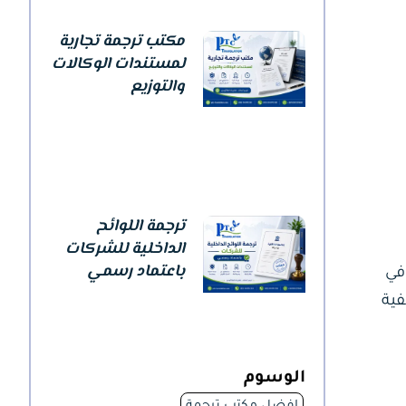
مكتب ترجمة تجارية
لمستندات الوكالات
والتوزيع
ترجمة اللوائح
الداخلية للشركات
باعتماد رسمي
في
فية
الوسوم