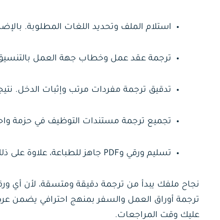
استلام الملف وتحديد اللغات المطلوبة. بالإض
ترجمة عقد عمل وخطاب جهة العمل بالتنسيق ا
تدقيق ترجمة مفردات مرتب وإثبات الدخل. نتي
تجميع ترجمة مستندات التوظيف في حزمة واحدة
تسليم ورقي وPDF جاهز للطباعة، علاوة على ذلك حفظ نسخة لتحديثات لاحقة عند الحاجة.
نجاح ملفك يبدأ من ترجمة دقيقة ومتسقة، لأن أي 
ترجمة أوراق العمل والسفر بمنهج احترافي يضمن عرض 
عليك وقت المراجعات.