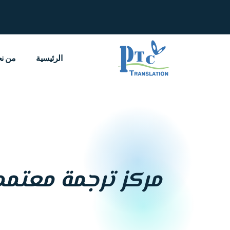
خطي
لى
لمحتوى
الرئيسية
من ن
مركز ترجمة معتمد