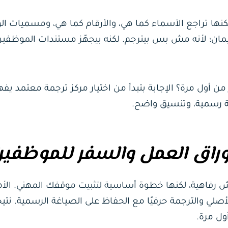
كنها تراجع الأسماء كما هي، والأرقام كما هي، ومسميات ا
ليمان؛ لأنه مش بس بيترجم. لكنه بيجهّز مستندات الموظفي
 أول مرة؟ الإجابة بتبدأ من اختيار مركز ترجمة معتمد يف
ة رسمية، وتنسيق واضح.
أوراق العمل والسفر للموظفي
مش رفاهية، لكنها خطوة أساسية لتثبيت موقفك المهني. الأ
أصلي والترجمة حرفيًا مع الحفاظ على الصياغة الرسمية. نتيج
ول مرة.