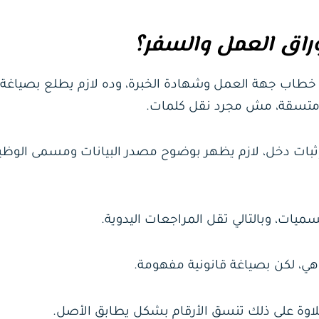
طاب جهة العمل وشهادة الخبرة، وده لازم يطلع بصياغة
ة ومتسقة، مش مجرد نقل كلمات.
إثبات دخل، لازم يظهر بوضوح مصدر البيانات ومسمى الوظي
يات، وبالتالي تقل المراجعات اليدوية.
ي، لكن بصياغة قانونية مفهومة.
لاوة على ذلك تنسق الأرقام بشكل يطابق الأصل.