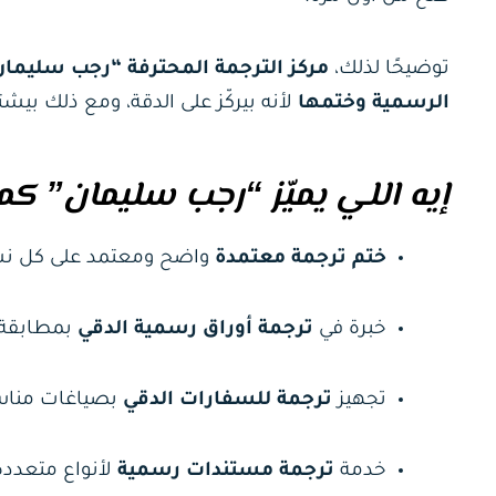
توضيحًا لذلك،
مركز الترجمة المحترفة “رجب سليمان
الرسمية وختمها
لأنه بيركّز على الدقة، ومع ذلك ب
إيه اللي يميّز “رجب سليمان” ك
ختم ترجمة معتمدة
واضح ومعتمد على كل نسخ
خبرة في
ترجمة أوراق رسمية الدقي
بمطابقة أ
تجهيز
ترجمة للسفارات الدقي
بصياغات مناسب
خدمة
ترجمة مستندات رسمية
لأنواع متعددة