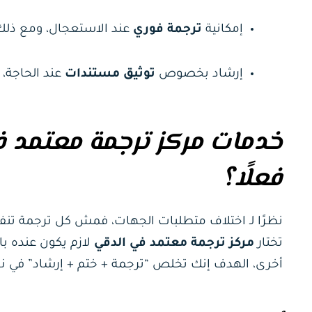
إمكانية
ترجمة فوري
عند الاستعجال، ومع ذلك 
إرشاد بخصوص
توثيق مستندات
عند الحاجة، 
خدمات مركز ترجمة معتمد ف
فعلًا؟
نظرًا لـ اختلاف متطلبات الجهات، فمش كل ترجمة تنفع
تختار
مركز ترجمة معتمد في الدقي
لازم يكون عنده با
أخرى، الهدف إنك تخلص “ترجمة + ختم + إرشاد” في 