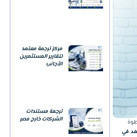
مركز ترجمة معتمد
لتقارير المستثمرين
الأجانب
ترجمة مستندات
الشركات خارج مصر
وة
مد في