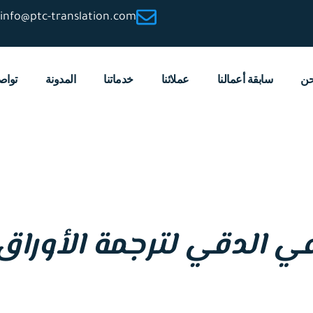
info@ptc-translation.com
حن
سابقة أعمالنا
عملائنا
خدماتنا
المدونة
تواص
ي الدقي لترجمة الأوراق