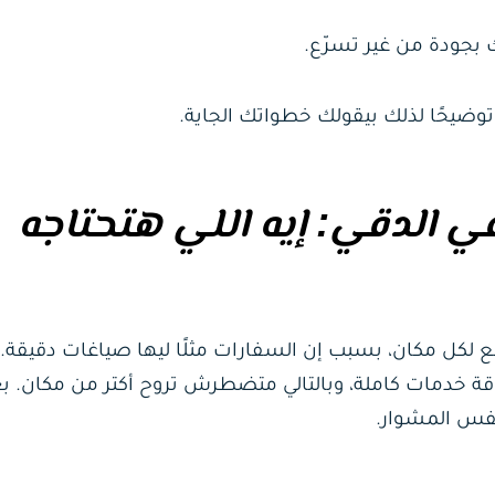
بجودة من غير تسرّع.
توضيحًا لذلك بيقولك خطواتك الجاية.
ي الدقي: إيه اللي هتحتاجه
 لكل مكان، بسبب إن السفارات مثلًا ليها صياغات دقيقة. ل
قة خدمات كاملة، وبالتالي متضطرش تروح أكتر من مكان. بع
نفس المشوار.