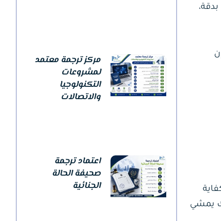
بدقة،
ن
مركز ترجمة معتمد
لمشروعات
التكنولوجيا
والاتصالات
اعتماد ترجمة
صحيفة الحالة
الجنائية
فاية
قك يمشي