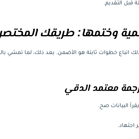
 قبل التقديم.
مية وختمها: طريقك المختصر
تباع خطوات ثابتة هو الأضمن. بعد ذلك، لما تمشي بالتر
جمة معتمد الدقي
رأ البيانات صح.
 اجتهاد.