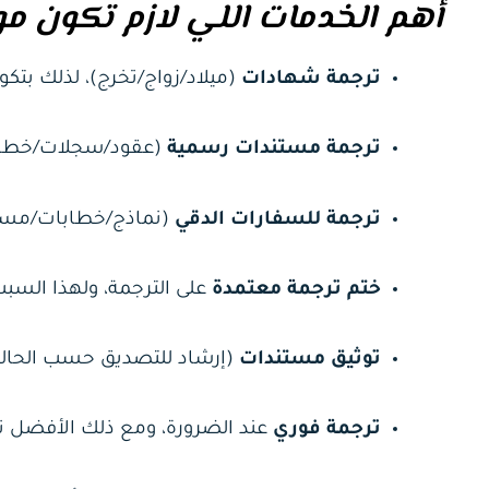
أهم الخدمات اللي لازم تكون م
ترجمة شهادات
(ميلاد/زواج/تخرج)، لذلك بتكو
ترجمة مستندات رسمية
(عقود/سجلات/خطابات
ترجمة للسفارات الدقي
(نماذج/خطابات/مستند
ختم ترجمة معتمدة
على الترجمة، ولهذا السب
توثيق مستندات
(إرشاد للتصديق حسب الحالة)
ترجمة فوري
عند الضرورة، ومع ذلك الأفضل ت