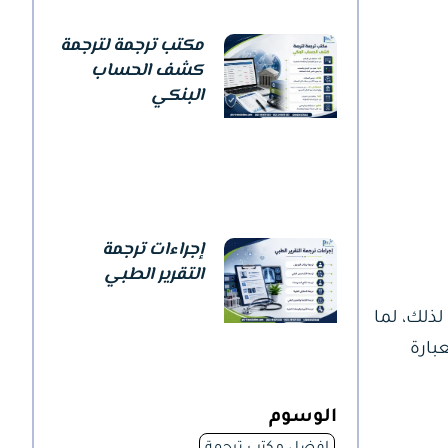
مكتب ترجمة لترجمة
كشف الحساب
البنكي
إجراءات ترجمة
التقرير الطبي
ذلك، لما
بارة
الوسوم