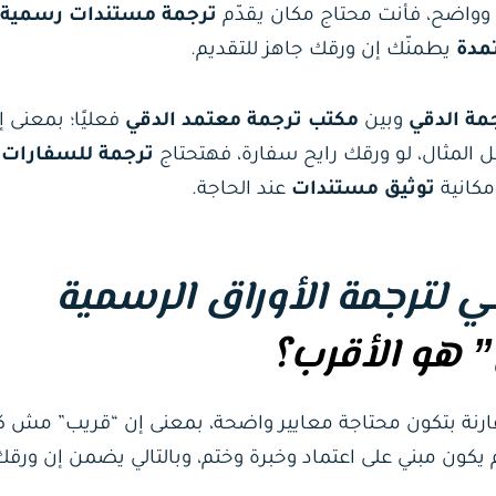
واضح، فأنت محتاج مكان يقدّم
ترجمة مستندات رسمية
مدة
يطمنّك إن ورقك جاهز للتقديم.
مة الدقي
وبين
مكتب ترجمة معتمد الدقي
فعليًا؛ بمعنى إ
يل المثال، لو ورقك رايح سفارة، فهتحتاج
ترجمة للسفارات
مكانية
توثيق مستندات
عند الحاجة.
 لترجمة الأوراق الرسمية
 هو الأقرب؟
قارنة بتكون محتاجة معايير واضحة، بمعنى إن “قريب” مش ك
 يكون مبني على اعتماد وخبرة وختم، وبالتالي يضمن إن ور