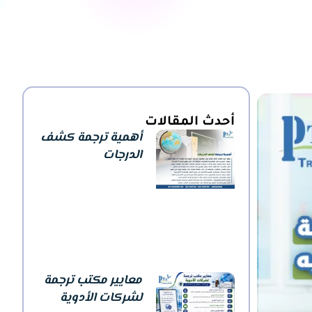
أحدث المقالات
أهمية ترجمة كشف
الدرجات
معايير مكتب ترجمة
لشركات الأدوية