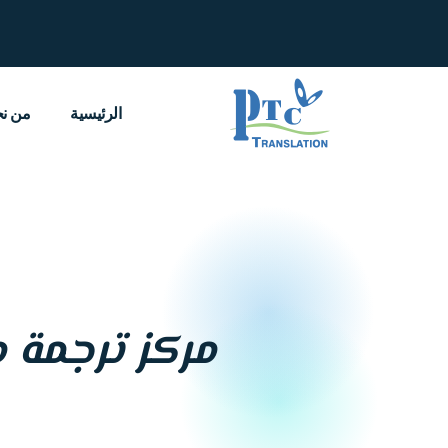
خطي
لى
لمحتوى
الرئيسية
من ن
مركز ترجمة 