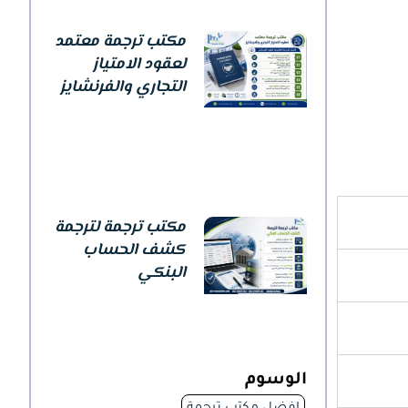
مكتب ترجمة معتمد
لعقود الامتياز
التجاري والفرنشايز
مكتب ترجمة لترجمة
كشف الحساب
البنكي
الوسوم