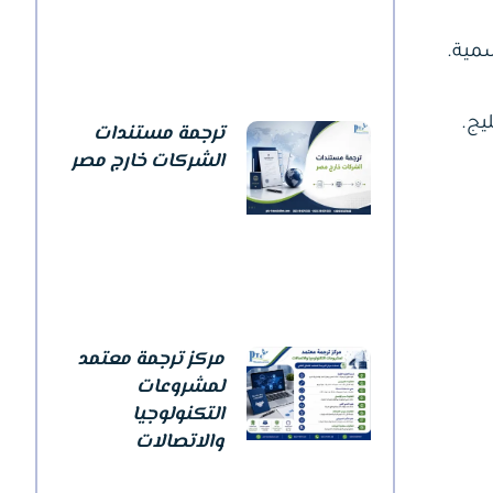
مية.
يج.
ترجمة مستندات
الشركات خارج مصر
مركز ترجمة معتمد
لمشروعات
التكنولوجيا
والاتصالات