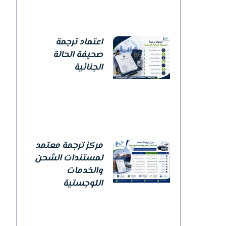
اعتماد ترجمة
صحيفة الحالة
الجنائية
مركز ترجمة معتمد
لمستندات الشحن
والخدمات
اللوجستية