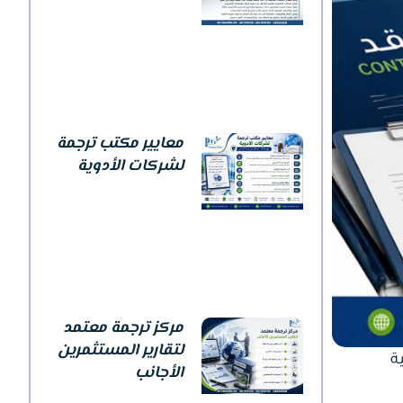
معايير مكتب ترجمة
لشركات الأدوية
مركز ترجمة معتمد
لتقارير المستثمرين
ة
الأجانب