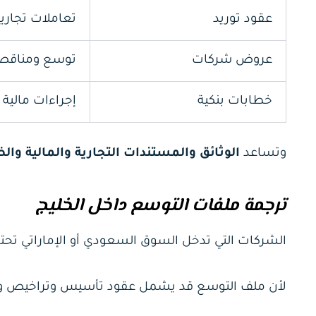
عقود توريد
تعاملات تجاري
عروض شركات
توسع ومناقص
خطابات بنكية
إجراءات مالية
وتساعد
الوثائق والمستندات التجارية والمالية وال
ترجمة ملفات التوسع داخل الخليج
الشركات التي تدخل السوق السعودي أو الإماراتي ت
لأن ملف التوسع قد يشمل عقود تأسيس وتراخيص ومست