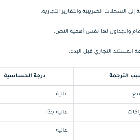
إلى السجلات الضريبية والتقارير التجارية.
رقام والجداول لها نفس أهمية النص.
 المستند التجاري قبل البدء.
ب الترجمة
درجة الحساسية
سع
عالية
اكات
عالية جدًا
عالية