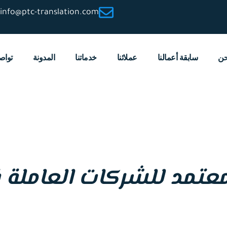
info@ptc-translation.com
حن
سابقة أعمالنا
عملائنا
خدماتنا
المدونة
تواص
معتمد للشركات العاملة 