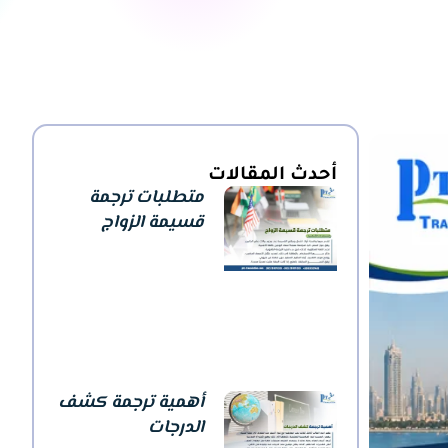
أحدث المقالات
متطلبات ترجمة
قسيمة الزواج
أهمية ترجمة كشف
الدرجات