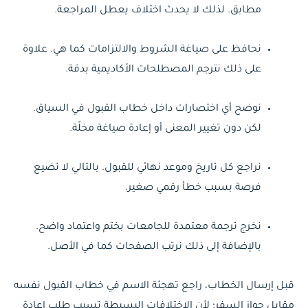
مطابق. لذلك لا يحدث اختلاف يعطل المراجعة.
نحافظ على صياغة الشروط والالتزامات كما هي. علاوة
على ذلك نترجم المصطلحات الأكاديمية بدقة.
نوضح أي اختصارات داخل خطاب القبول في السياق.
لكن دون تغيير المعنى أو إعادة صياغة مخلّة.
نراجع كل تاريخ وموعد نهائي للقبول. بالتالي لا تضيع
فرصة بسبب خطأ رقمي صغير.
نخرج ترجمة معتمدة للجامعات بختم واعتماد واضح.
بالإضافة إلى ذلك نرتب الصفحات كما في الأصل.
قبل إرسال الخطاب، راجع تهجئة الاسم في خطاب القبول نفسه
مقابل جواز السفر؛ لأن الاختلافات البسيطة تسبب طلب إعادة