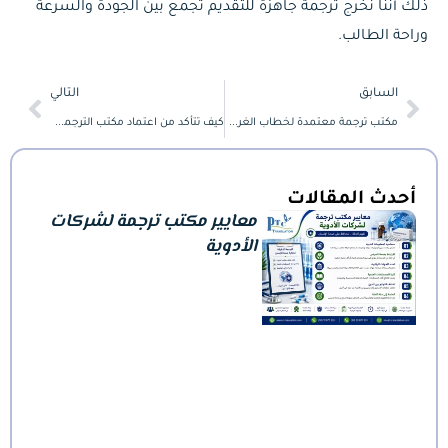
ذلك أننا نخرج ترجمة جاهزة للتقديم تجمع بين الجودة والسرعة
وراحة الطالب.
Next
Prev
السابق
التالي
مكتب ترجمة معتمدة لخطاب الغرض وخطاب الدافع للتقديم بالخارج
كيف تتأكد من اعتماد مكتب الترجمة قبل تقديم أوراقك للسفارة؟
أحدث المقالات
معايير مكتب ترجمة لشركات
الأدوية