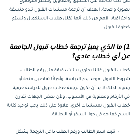
على ذلك نحافظ على التنسيق والعناوين وسطر الموضوع
بصورة واضحة. الهدف أن ترجمة مستندات القبول تبدو متسقة
واحترافية، الأهم من ذلك أنها تقلل طلبات الاستكمال وتسرّع
خطوة القبول.
1) ما الذي يميز ترجمة خطاب قبول الجامعة
عن أي خطاب عادي؟
خطاب القبول غالبًا يحتوي بيانات دقيقة مثل رقم الطالب،
شروط القبول، موعد بدء الدراسة، وأحيانًا تفاصيل منحة أو
رسوم، لذلك لا بد أن تكون ترجمة خطاب قبول للدراسة حرفية
في الأرقام ومعنوية في الأسلوب. ولأن بعض الجهات تقارن
خطاب القبول بمستندات أخرى، علاوة على ذلك يجب توحيد كتابة
الاسم كما هو في جواز السفر أو البطاقة.
نثبت اسم الطالب ورقم الطلب داخل الترجمة بشكل