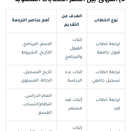
الهدف من
نوع الخطاب
أهم عناصر الترجمة
التقديم
إثبات
ترجمة خطاب
الاسم، البرنامج،
القبول
قبول جامعة
التاريخ، الشروط
والبرنامج
ترجمة خطاب
إثبات بدء
تاريخ التسجيل،
تسجيل جامعي
الدراسة
الحالة، المستوى
العام الدراسي،
ترجمة خطاب
إثبات قيد
انتظام/انتساب،
قيد
مستمر
القسم
إثبات