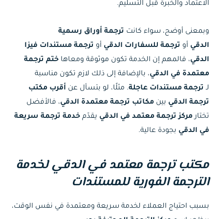
الاعتماد والخبرة قبل التسليم.
وبمعنى أوضح، سواء كانت
ترجمة أوراق رسمية
الدقي
أو
ترجمة للسفارات الدقي
أو
ترجمة مستندات فيزا
الدقي
، فالمهم إن الخدمة تكون موثوقة ومعاها
ختم ترجمة
معتمدة في الدقي
، بالإضافة إلى ذلك لازم تكون مناسبة
لـ
ترجمة مستندات عاجلة
. مثلًا، لو بتسأل عن
أقرب مكتب
ترجمة الدقي
بين
مكاتب ترجمة معتمدة الدقي
، فالأفضل
تختار
مركز ترجمة معتمد في الدقي
يقدّم
خدمة ترجمة سريعة
في الدقي
بجودة عالية.
مكتب ترجمة معتمد في الدقي لخدمة
الترجمة الفورية للمستندات
بسبب احتياج العملاء لخدمة سريعة ومعتمدة في نفس الوقت،