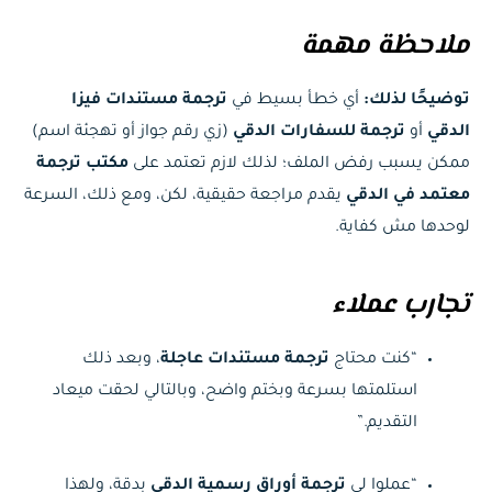
ملاحظة مهمة
توضيحًا لذلك:
أي خطأ بسيط في
ترجمة مستندات فيزا
الدقي
أو
ترجمة للسفارات الدقي
(زي رقم جواز أو تهجئة اسم)
ممكن يسبب رفض الملف؛ لذلك لازم تعتمد على
مكتب ترجمة
معتمد في الدقي
يقدم مراجعة حقيقية، لكن، ومع ذلك، السرعة
لوحدها مش كفاية.
تجارب عملاء
“كنت محتاج
ترجمة مستندات عاجلة
، وبعد ذلك
استلمتها بسرعة وبختم واضح، وبالتالي لحقت ميعاد
التقديم.”
“عملوا لي
ترجمة أوراق رسمية الدقي
بدقة، ولهذا