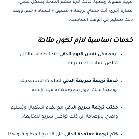
نتيجة مقبولة رسميًا، لذلك لازم نفهم الخدمة بشكل عملي.
بعبارة أخرى: أنت محتاج ترجمة + تنسيق + اعتماد + ختم، وبعد
ذلك تسليم في الوقت المناسب.
خدمات أساسية لازم تكون متاحة
ترجمة في نفس اليوم الدقي
عند الحاجة، وبالتالي
تخلص معاملاتك بسرعة.
خدمة ترجمة سريعة الدقي
للملفات المستعجلة،
توضيحًا لذلك: جواز سفر/شهادة ميلاد/إفادة.
مكتب ترجمة سريع الدقي
مع نظام استقبال وتسليم
واضح، بالإضافة إلى ذلك تواصل سريع للمتابعة.
ختم ترجمة معتمدة الدقي
على النسخ المطلوبة، ولهذا