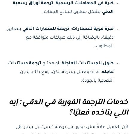
خبرة في المعاملات الرسمية
:
ترجمة أوراق رسمية
الدقي
بشكل مطابق لنماذج الجهات.
خبرة قوية للسفارات
:
ترجمة للسفارات الدقي
بمعايير
دقيقة، بالإضافة إلى ذلك صياغات متوافقة مع
المطلوب.
حلول للمستندات العاجلة
: لو محتاج
ترجمة مستندات
عاجلة
، فده بيتعمل بسرعة، لكن، ومع ذلك، بدون
التضحية بالجودة.
خدمات الترجمة الفورية في الدقي: إيه
اللي بتاخده فعليًا؟
لأن العميل عادةً مش بيدور على ترجمة “بس”، بل بيدور على