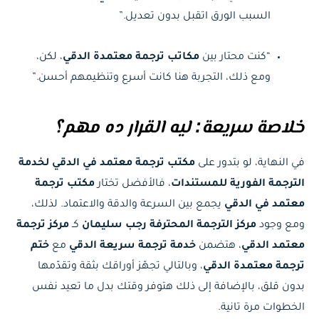
السبب الورق اتقبل بدون تعديل.”
“كنت محتار بين
مكاتب ترجمة معتمدة الدقي
، لكن،
ومع ذلك، التجربة هنا كانت أسرع وتنظيمهم أحسن.”
خلاصة سريعة: ليه القرار ده مهم؟
في النهاية، لو بتدور على
مكتب ترجمة معتمد في الدقي لخدمة
الترجمة الفورية للمستندات
، فالأفضل تختار
مكتب ترجمة
معتمد في الدقي
يجمع بين السرعة والدقة والاعتماد. لذلك،
ومع وجود
مركز الترجمة المحترفة رجب سليمان
كـ
مركز ترجمة
معتمد الدقي
، هتضمن
خدمة ترجمة سريعة الدقي
مع
ختم
ترجمة معتمدة الدقي
، وبالتالي تجهّز أوراقك بثقة وتقدّمها
بدون قلق، بالإضافة إلى ذلك هتوفر وقتك بدل ما تعيد نفس
الخطوات مرة تانية.