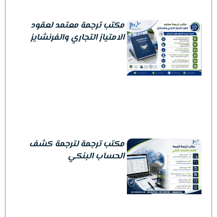
مكتب ترجمة معتمد لعقود
الامتياز التجاري والفرنشايز
مكتب ترجمة لترجمة كشف
الحساب البنكي