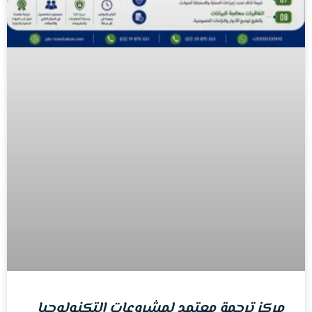
مركز ترجمة معتمد لمشروعات التكنولوجيا