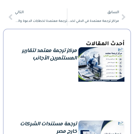
Next
Prev
السابق
التالي
مراكز ترجمة معتمدة في الدقي لخدمات الترجمة أونلاين
ترجمة معتمدة لخطابات الدعوة والسكن من أجل طلب التأشيرة
أحدث المقالات
مركز ترجمة معتمد لتقارير
المستثمرين الأجانب
ترجمة مستندات الشركات
خارج مصر