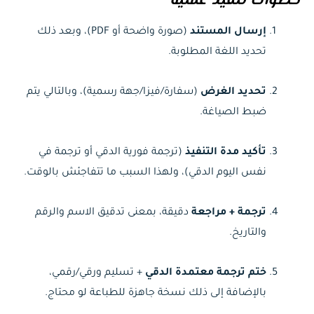
خطوات تنفيذ عملية
إرسال المستند
(صورة واضحة أو PDF)، وبعد ذلك
تحديد اللغة المطلوبة.
تحديد الغرض
(سفارة/فيزا/جهة رسمية)، وبالتالي يتم
ضبط الصياغة.
تأكيد مدة التنفيذ
(ترجمة فورية الدقي أو ترجمة في
نفس اليوم الدقي)، ولهذا السبب ما تتفاجئش بالوقت.
ترجمة + مراجعة
دقيقة، بمعنى تدقيق الاسم والرقم
والتاريخ.
ختم ترجمة معتمدة الدقي
+ تسليم ورقي/رقمي،
بالإضافة إلى ذلك نسخة جاهزة للطباعة لو محتاج.