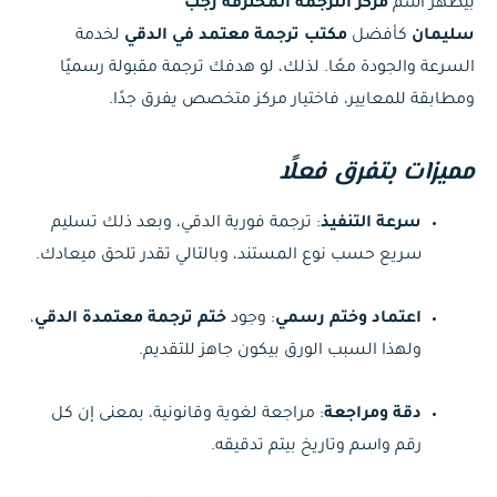
بيظهر اسم
مركز الترجمة المحترفة رجب
سليمان
كأفضل
مكتب ترجمة معتمد في الدقي
لخدمة
السرعة والجودة معًا. لذلك، لو هدفك ترجمة مقبولة رسميًا
ومطابقة للمعايير، فاختيار مركز متخصص يفرق جدًا.
مميزات بتفرق فعلًا
سرعة التنفيذ
: ترجمة فورية الدقي، وبعد ذلك تسليم
سريع حسب نوع المستند، وبالتالي تقدر تلحق ميعادك.
اعتماد وختم رسمي
: وجود
ختم ترجمة معتمدة الدقي
،
ولهذا السبب الورق بيكون جاهز للتقديم.
دقة ومراجعة
: مراجعة لغوية وقانونية، بمعنى إن كل
رقم واسم وتاريخ بيتم تدقيقه.