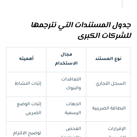
جدول المستندات التي نترجمها
للشركات الكبرى
مجال
نوع المستند
أهميته
الاستخدام
التعاقدات
السجل التجاري
إثبات النشاط
والبنوك
الجهات
إثبات الوضع
البطاقة الضريبية
الرسمية
الضريبي
الإقرارات
الفحص
توضيح الالتزام