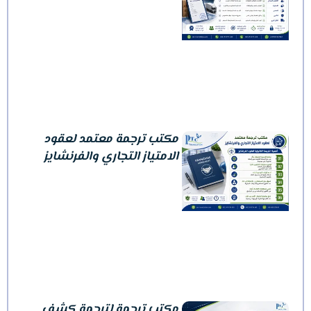
مكتب ترجمة معتمد لعقود
الامتياز التجاري والفرنشايز
مكتب ترجمة لترجمة كشف