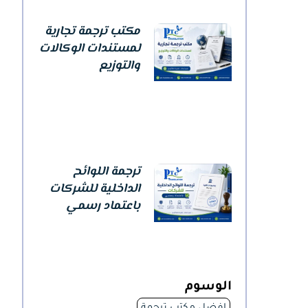
مكتب ترجمة تجارية
لمستندات الوكالات
والتوزيع
ترجمة اللوائح
الداخلية للشركات
باعتماد رسمي
الوسوم