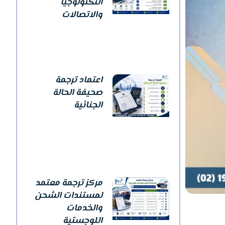
التكنولوجيا
والاتصالات
اعتماد ترجمة
صحيفة الحالة
الجنائية
مركز ترجمة معتمد
لمستندات الشحن
والخدمات
اللوجستية