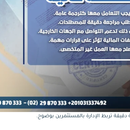
ة دقيقة تربط الإدارة بالمستثمرين بوضوح.