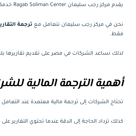
يقدم مركز رجب سليمان Ragab Soliman Center خدمة مالية متخصصة، كذلك نراعي حساسية الأرقام والمصطلحات.
نحن في مركز رجب سليمان نتعامل مع
ترجمة التقاري
فقط.
لذلك نساعد الشركات في مصر على تقديم تقاريرها بلغة
أهمية الترجمة المالية للش
تحتاج الشركات إلى ترجمة مالية معتمدة عند التعامل 
كذلك تزداد الحاجة إلى الدقة عندما تحتوي التقارير على مؤشرات Financial KPIs وتفاصيل