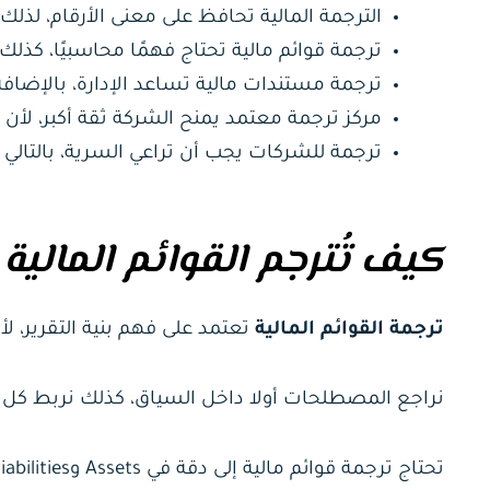
الترجمة المالية تحافظ على معنى الأرقام، لذل
ترجمة قوائم مالية تحتاج فهمًا محاسبيًا، ك
ترجمة مستندات مالية تساعد الإدارة، بالإضافة
مركز ترجمة معتمد يمنح الشركة ثقة أكبر، لأن ا
ترجمة للشركات يجب أن تراعي السرية، بالتال
كيف تُترجم القوائم المالي
ترجمة القوائم المالية
تعتمد على فهم بنية التقرير، 
نراجع المصطلحات أولا داخل السياق، كذلك نربط كل بن
تحتاج ترجمة قوائم مالية إلى دقة في Assets وLiabilities، بالإضافة إلى ذلك وضوح في Equity.