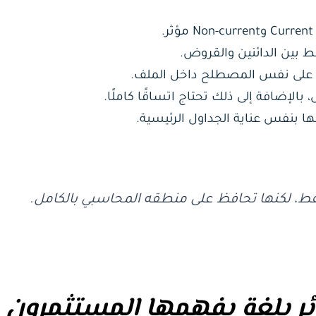
ط بين الدائنين والقروض.
فظ على نفس المصطلح داخل الملف.
الإضافة إلى ذلك تحتاج اتساقًا كاملًا.
ها بنفس عناية الجداول الرئيسية.
ير فقط، لكنها تحافظ على منطقه المحاسبي بالكامل.
سائر بلغة يفهمها المستثمرون