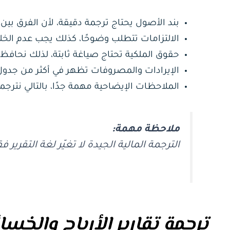
بند الأصول يحتاج ترجمة دقيقة، لأن الفرق بين Current وNon-current مؤثر.
الالتزامات تتطلب وضوحًا، كذلك يجب عدم الخل
حقوق الملكية تحتاج صياغة ثابتة، لذلك نحا
الإيرادات والمصروفات تظهر في أكثر من جدول، ب
الملاحظات الإيضاحية مهمة جدًا، بالتالي نترجم
ملاحظة مهمة:
الترجمة المالية الجيدة لا تغيّر لغة التقر
ترجمة تقارير الأرباح والخ