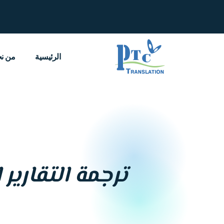
خطي
لى
لمحتوى
الرئيسية
من ن
ترجمة التقارير