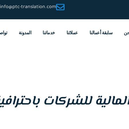
info@ptc-translation.com
حن
سابقة أعمالنا
عملائنا
خدماتنا
المدونة
تواص
 المالية للشركات باحترافي