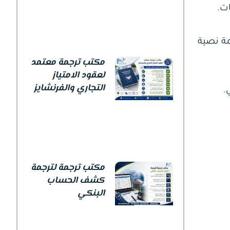
مة نصية
مكتب ترجمة معتمد
لعقود الامتياز
التجاري والفرنشايز
.
مكتب ترجمة لترجمة
كشف الحساب
البنكي