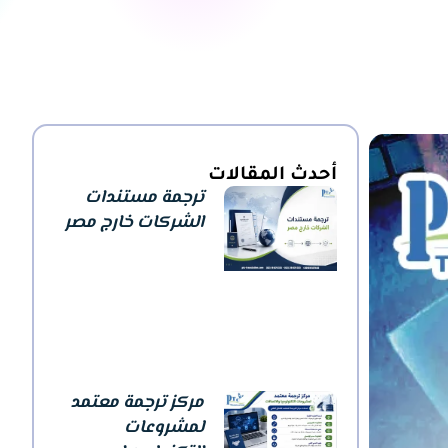
أحدث المقالات
ترجمة مستندات
الشركات خارج مصر
مركز ترجمة معتمد
لمشروعات