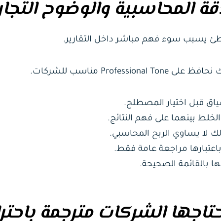
قة المحاسبية والوضوح التجا
اطئ يسبب سوء فهم مباشر داخل التقارير.
Prof مناسب للشركات.
 تحتاجها الشركات مترجمة باحت