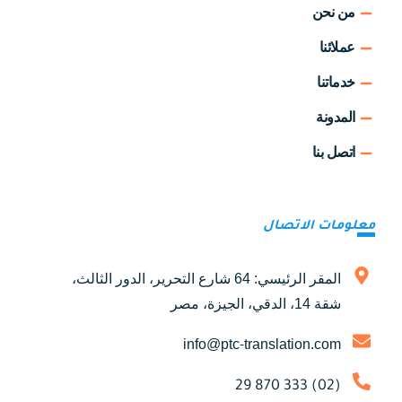
من نحن
عملائنا
خدماتنا
المدونة
اتصل بنا
معلومات الاتصال
المقر الرئيسي: 64 شارع التحرير، الدور الثالث،
شقة 14، الدقي، الجيزة، مصر
info@ptc-translation.com
(02) 333 870 29