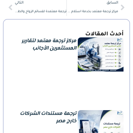
Next
Prev
السابق
التالي
مركز ترجمة معتمد بخدمة استلام وتسليم أونلاين داخل مصر
ترجمة معتمدة لقسائم الزواج والطلاق لاستخدامها خارج مصر
أحدث المقالات
مركز ترجمة معتمد لتقارير
المستثمرين الأجانب
ترجمة مستندات الشركات
خارج مصر