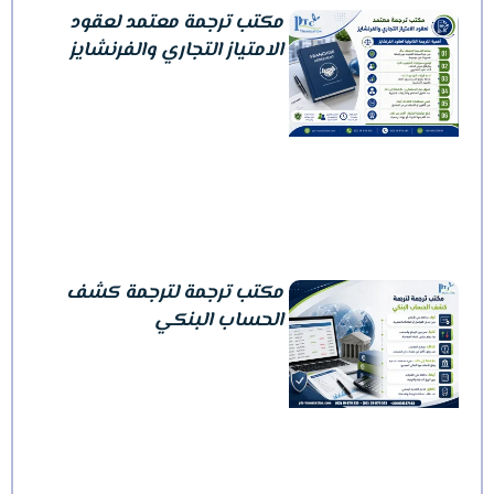
مكتب ترجمة معتمد لعقود
الامتياز التجاري والفرنشايز
مكتب ترجمة لترجمة كشف
الحساب البنكي