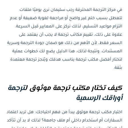
في مركز الترجمة المحترفة رجب سليمان نرى يوميًا ملفات
تتعطل بسبب ختم غير واضح أو مراجعة لغوية ضعيفة أو عدم
التزام مواعيد التسليم، لذلك نركز على المعايير قبل السرعة.
علاوة على ذلك، تقييم مكاتب ترجمة لا يجب أن يعتمد على
السعر فقط، لأن الأهم من ذلك هو ضمان جودة الترجمة وسرية
المستندات. ونتيجة لذلك، هذا الدليل يضع لك خطوات عملية
لتختار أفضل مكتب ترجمة يناسب هدفك ويُنجز ترجمة معتمدة
بثقة.
كيف تختار مكتب ترجمة موثوق ل
ترجمة
أوراقك الرسمية
اختيار مكتب ترجمة موثوق يبدأ من فهم احتياجك: هل تريد اعتماد
السفارات أم استخدام داخلي أم ملف جامعة؟ لذلك لا بد أن تتأكد