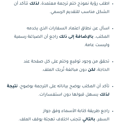
اطلب رؤية نموذج ختم ترجمة معتمدة،
لذلك
تتأكد أن
الشكل مناسب للتقديم الرسمي.
اسأل عن نطاق اعتماد السفارات الذي يخدمه
المكتب،
بالإضافة إلى ذلك
راجع أن الصياغة رسمية
وليست عامة.
تحقق من وجود توقيع وختم على كل صفحة عند
الحاجة،
لكن
دون مبالغة تُربك الملف.
تأكد أن المكتب يوضح بياناته على الترجمة بوضوح،
نتيجة
لذلك
يسهل قبولها دون استفسارات.
راجع طريقة كتابة الأسماء وفق جواز
السفر،
بالتالي
تتجنب اختلاف تهجئة يوقف الملف.