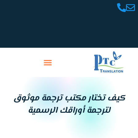
خطي
لى
لمحتوى
تواصل معنا
سابقة أعمالنا
كيف تختار مكتب ترجمة موثوق
لترجمة أوراقك الرسمية