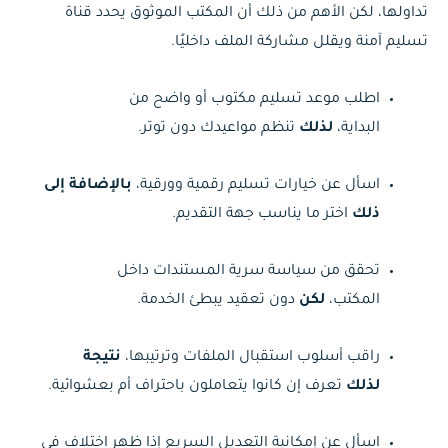
تداولها، لكن الأهم من ذلك أن المكتب الموثوق يحدد قناة
تسليم آمنة ويقلل مشاركة الملف داخليًا.
اطلب موعد تسليم مكتوب أو واضح من
البداية،
لذلك
تنظم مواعيدك دون توتر.
اسأل عن خيارات تسليم رقمية وورقية،
بالإضافة إلى
ذلك
اختر ما يناسب جهة التقديم.
تحقق من سياسة سرية المستندات داخل
المكتب،
لكن
دون تعقيد يبطئ الخدمة.
راقب أسلوب استقبال الملفات وترتيبها،
نتيجة
لذلك
تعرف إن كانوا يتعاملون باحتراف أم بعشوائية.
اسأل عن إمكانية التعديل السريع إذا ظهر اختلاف في